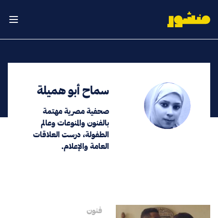
الصفحة الرئيسية
فتح ال
سماح أبو هميلة
صحفية مصرية مهتمة
بالفنون والمنوعات وعالم
الطفولة، درست العلاقات
العامة والإعلام.
فنون