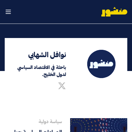
الصفحة الرئيسية
فتح ال
نوافل الشهابي
باحثة في الاقتصاد السياسي
لدول الخليج.
سياسة دولية