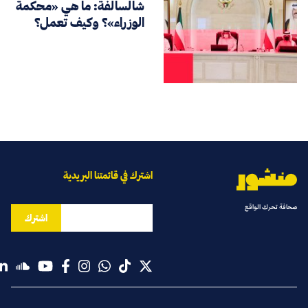
شالسالفة: ما هي «محكمة
الوزراء»؟ وكيف تعمل؟
اشترك في قائمتنا البريدية
صحافة تحرك الواقع
اشترك