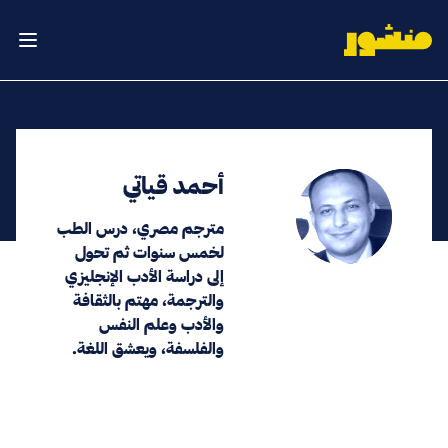
الصفحة الرئيسية
فتح ال
أحمد قياتي
مترجم مصري، درس الطب
لخمس سنوات ثم تحول
إلى دراسة الأدب الإنجليزي
والترجمة، مهتم بالثقافة
والأدب وعلم النفس
والفلسفة، ويعشق اللغة.