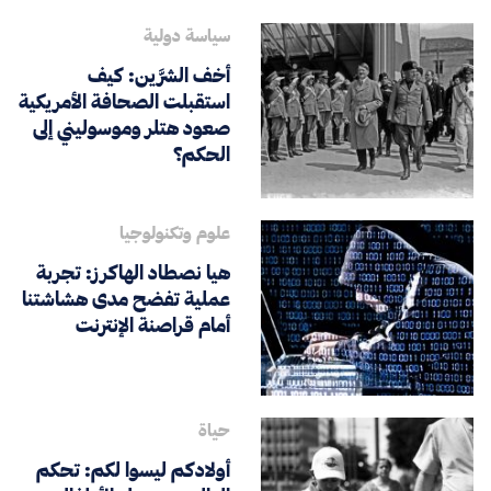
سياسة دولية
أخف الشرَّين: كيف
استقبلت الصحافة الأمريكية
صعود هتلر وموسوليني إلى
الحكم؟
علوم وتكنولوجيا
هيا نصطاد الهاكرز: تجربة
عملية تفضح مدى هشاشتنا
أمام قراصنة الإنترنت
حياة
أولادكم ليسوا لكم: تحكم