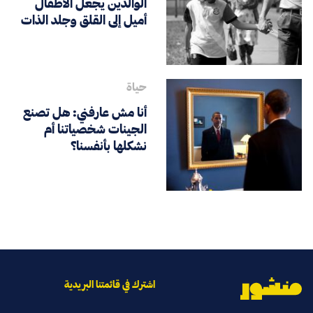
الوالدين يجعل الأطفال
أميل إلى القلق وجلد الذات
حياة
أنا مش عارفني: هل تصنع
الجينات شخصياتنا أم
نشكلها بأنفسنا؟
اشترك في قائمتنا البريدية