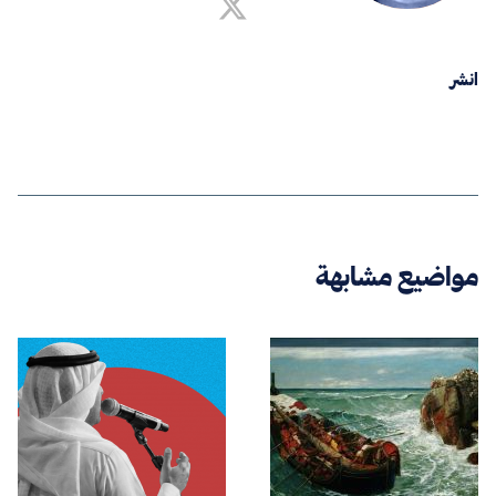
انشر
مواضيع مشابهة