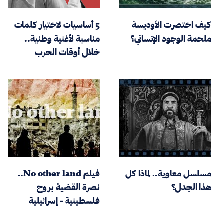
كيف اختصرت الأوديسة
5 أساسيات لاختيار كلمات
ملحمة الوجود الإنساني؟
مناسبة لأغنية وطنية..
خلال أوقات الحرب
مسلسل معاوية.. لماذا كل
فيلم No other land..
هذا الجدل؟
نصرة القضية بروح
فلسطينية - إسرائيلية