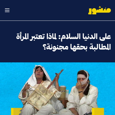
الصفحة الرئيسية
فتح ال
على الدنيا السلام: لماذا تعتبر المرأة
المطالبة بحقها مجنونة؟