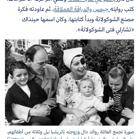
كتب روايته
جيمس والدراقة العملاقة
، ثم عاودته فكرة
مصنع الشوكولاتة وبدأ كتابتها، وكان اسمها حينذاك
«تشارلي فتى الشوكولاتة».
صورة تجمع العائلة روالد دال وزوجته باتريشيا نيل وثلاثة من أطفالهم،