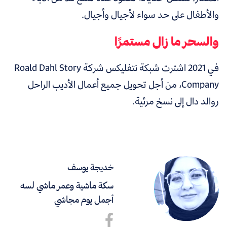
والأطفال على حد سواء لأجيال وأجيال.
والسحر ما زال مستمرًا
في 2021 اشترت شبكة نتفليكس شركة Roald Dahl Story
Company، من أجل تحويل جميع أعمال الأديب الراحل
روالد دال إلى نسخ مرئية.
خديجة يوسف
سكة ماشية وعمر ماشي لسه
أجمل يوم مجاشي