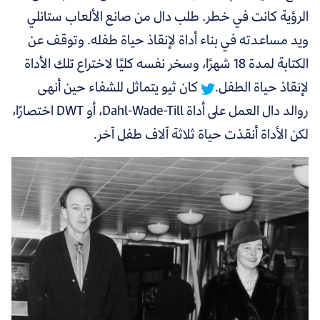
الرؤية كانت في خطر.
طلب دال من صانع الألعاب ستانلي
ويد مساعدته في بناء أداة لإنقاذ حياة طفله. وتوقف عن
الكتابة لمدة 18 شهرًا، وسخر نفسه كليًا لاختراع تلك الأداة
لإنقاذ حياة الطفل.
كان ثيو يتماثل للشفاء حين أنهى
روالد دال العمل على أداة Dahl-Wade-Till، أو DWT اختصارًا،
لكن الأداة أنقذت حياة ثلاثة آلاف طفل آخر.