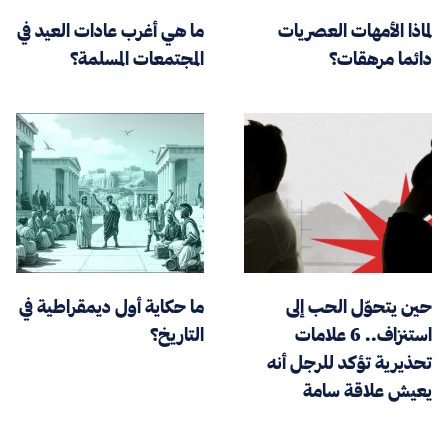
لماذا الأمهات العصريات
ما هي أغرب عادات العيد في
دائما مرهقات؟
المجتمعات المسلمة؟
حين يتحوّل الحب إلى
ما حكاية أول ديمقراطية في
استنزاف.. 6 علامات
التاريخ؟
تحذيرية تؤكد للرجل أنه
يعيش علاقة سامة