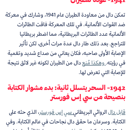
تمكن دال من معاودة الطيران عام 1941، وشارك في معركة
ضد القوات الألمانية. في تلك المعركة فاقت الطائرات
الألمانية عدد الطائرات البريطانية، مما اضطر بريطانيا
للتراجع. بعد ذلك طار دال عدة مرات أخرى، لكن تأثير
الإصابة الأولى صاحبه، فكان يعاني من صداع شديد وتغمية
في رؤيته.
وهكذا
مُنع
دال من الطيران لكونه غير لائق نتيجة
للإصابة التي تعرض لها.
1942- السحر يتسلل ثانية: بدء مشوار الكتابة
بنصيحة من سي إس فورستر
قابل دال
الروائي البريطاني
سي إس فورستر
، الذي حثه على
الكتابة. وسرعان ما حقق دال نجاحات في عالم الكتابة. وفي