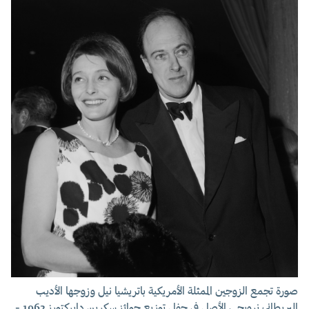
صورة تجمع الزوجين الممثلة الأمريكية باتريشيا نيل وزوجها الأديب
البريطاني نرويجي الأصل في حفل توزيع جوائز سكرين دايركتورز 1962 -