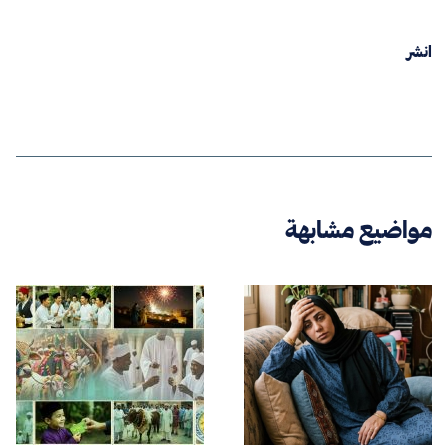
انشر
مواضيع مشابهة