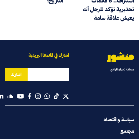
استنزاف.. 6 علامات
التاريخ؟
تحذيرية تؤكد للرجل أنه
يعيش علاقة سامة
اشترك في قائمتنا البريدية
صحافة تحرك الواقع
اشترك
سياسة واقتصاد
مجتمع