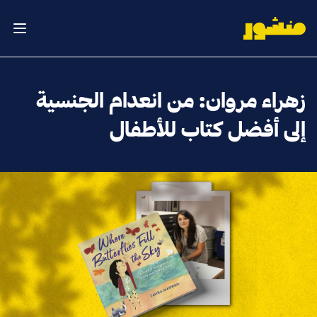
الصفحة الرئيسية
فتح ال
زهراء مروان: من انعدام الجنسية
إلى أفضل كتاب للأطفال