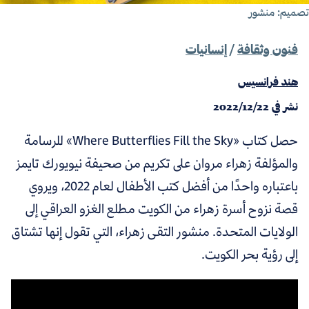
صميم: منشور
فنون وثقافة
/
إنسانيات
هند فرانسيس
نشر في
2022/12/22
حصل كتاب «Where Butterflies Fill the Sky» للرسامة
والمؤلفة زهراء مروان على تكريم من صحيفة نيويورك تايمز
باعتباره واحدًا من أفضل كتب الأطفال لعام 2022، ويروي
قصة نزوح أسرة زهراء من الكويت مطلع الغزو العراقي إلى
الولايات المتحدة. منشور التقى زهراء، التي تقول إنها تشتاق
إلى رؤية بحر الكويت.