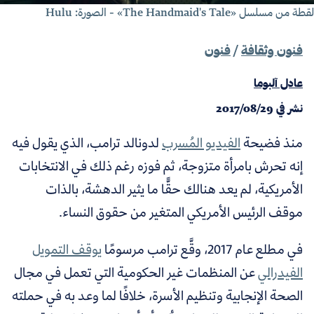
ة من مسلسل «The Handmaid's Tale» - الصورة: Hulu
فنون وثقافة
/
فنون
عادل آلبوما
نشر في
2017/08/29
منذ فضيحة
الفيديو المُسرب
لدونالد ترامب، الذي يقول فيه
إنه
تحرش بامرأة متزوجة،
ثم فوزه رغم ذلك في الانتخابات
الأمريكية، لم يعد هنالك حقًّا ما يثير الدهشة، بالذات
موقف الرئيس الأمريكي المتغير من حقوق النساء.
في مطلع عام 2017، وقَّع ترامب مرسومًا
يوقف التمويل
الفيدرالي
عن المنظمات غير الحكومية التي تعمل في مجال
الصحة الإنجابية وتنظيم الأسرة، خلافًا لما وعد به في حملته