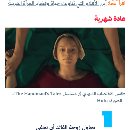
اقرأ أيضًا:
أبرز الأفلام التي تناولت حياة وقضايا المرأة العربية
عادة شهرية
طقس الاغتصاب الشهري في مسلسل «The Handmaid's Tale»
- الصورة: Hulu
تحاول زوجة القائد أن تخفي