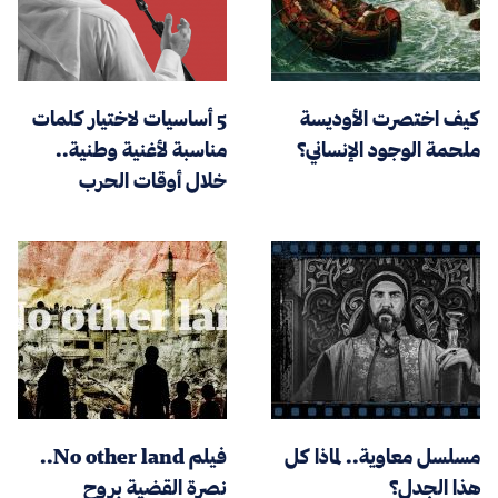
كيف اختصرت الأوديسة
5 أساسيات لاختيار كلمات
ملحمة الوجود الإنساني؟
مناسبة لأغنية وطنية..
خلال أوقات الحرب
مسلسل معاوية.. لماذا كل
فيلم No other land..
هذا الجدل؟
نصرة القضية بروح