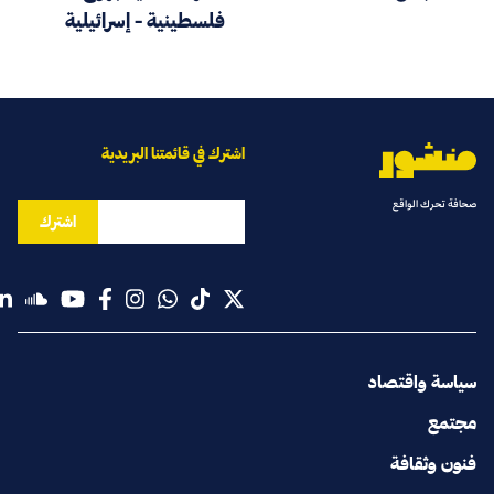
فلسطينية - إسرائيلية
اشترك في قائمتنا البريدية
صحافة تحرك الواقع
اشترك
سياسة واقتصاد
مجتمع
فنون وثقافة