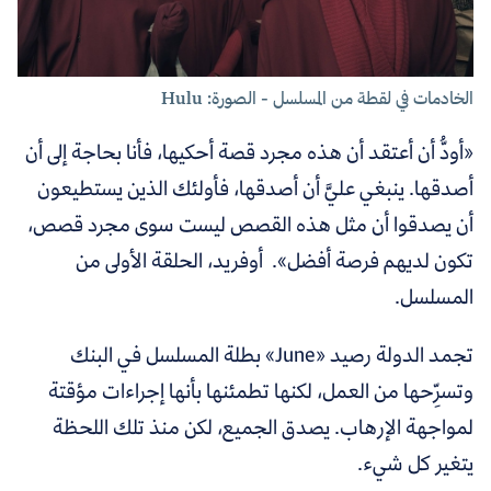
الخادمات في لقطة من المسلسل - الصورة: Hulu
«أودُّ أن أعتقد أن هذه مجرد قصة أحكيها، فأنا بحاجة إلى أن
أصدقها. ينبغي عليَّ أن أصدقها، فأولئك الذين يستطيعون
أن يصدقوا أن مثل هذه القصص ليست سوى مجرد قصص،
تكون لديهم فرصة أفضل». أوفريد، الحلقة الأولى من
المسلسل.
تجمد الدولة رصيد «June» بطلة المسلسل في البنك
وتسرِّحها من العمل، لكنها تطمئنها بأنها إجراءات مؤقتة
لمواجهة الإرهاب. يصدق الجميع، لكن منذ تلك اللحظة
يتغير كل شيء.