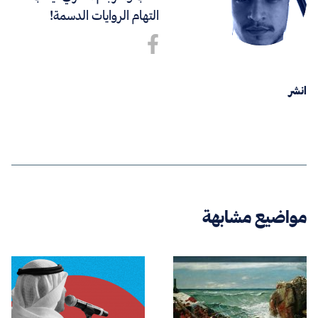
التهام الروايات الدسمة!
انشر
مواضيع مشابهة