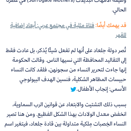
الحالي.
قد يهمك أيضًا:
فتاة مثلية في مجتمع عربي: أبعاد إضافية
للقهر
تُصر دولة جلعاد على أنها لم تفعل شيئًا يُذكر، بل عادت فقط
إلى التقاليد المحافظة التي نسيها الناس.
وقالت الحكومة
إنها جاءت لتحرير النساء من سجونهن، فلقد كانت النساء
حبيسات المظاهر الشكلية، فنسين الهدف البيولوجي
الأسمى: إنجاب الأطفال.
بسبب ذلك التشتيت والابتعاد عن قوانين الرب السماوية،
انخفض معدل الولادات بهذا الشكل الفظيع. ومن هنا تصير
النساء الخِصبات مِلكية متداولة بين قادة جلعاد، فيتغير اسم