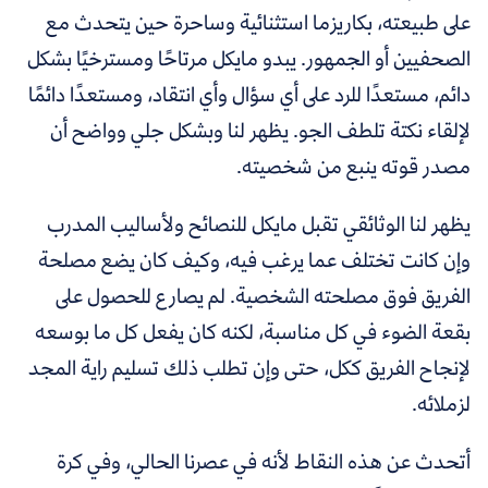
على طبيعته، بكاريزما استثنائية وساحرة حين يتحدث مع
الصحفيين أو الجمهور. يبدو مايكل مرتاحًا ومسترخيًا بشكل
دائم، مستعدًا للرد على أي سؤال وأي انتقاد، ومستعدًا دائمًا
لإلقاء نكتة تلطف الجو. يظهر لنا وبشكل جلي وواضح أن
مصدر قوته ينبع من شخصيته.
يظهر لنا الوثائقي تقبل مايكل للنصائح ولأساليب المدرب
وإن كانت تختلف عما يرغب فيه، وكيف كان يضع مصلحة
الفريق فوق مصلحته الشخصية. لم يصارع للحصول على
بقعة الضوء في كل مناسبة، لكنه كان يفعل كل ما بوسعه
لإنجاح الفريق ككل، حتى وإن تطلب ذلك تسليم راية المجد
لزملائه.
أتحدث عن هذه النقاط لأنه في عصرنا الحالي، وفي كرة