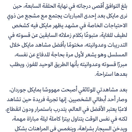
بلغ التوافق أقصى درجاته في نهاية الحلقة السابعة، حين
نرى مايكل بعد إحدى المباريات يجتمع مع مشجع من ذوي
الاحتياجات الخاصة في مشهد يظهر مايكل فيه كشخص
لطيف للغاية، متبوعًا بكلام زملائه السابقين عن قسوته في
التدريبات وعدوانيته، مختومًا بأفضل مشاهد مايكل خلال
المسلسل وهو يشعر لأول مرة بحاجة للدفاع عن نفسه،
مبررًا قسوته وعدوانيته بأنها الطريق الوحيد للفوز، ويطلب
بعدها استراحة.
بعد مشاهدتي للوثائقي أصبحت مهووسًا بمايكل جوردان،
وصار أحد أبطالي الشخصيين.
إنها تجربة فريدة حين تشاهد
لاعبًا يعتبر الأفضل في العالم، يتدرب باستمرار ودون انقطاع،
لكنه في نفس الوقت يتناول بيتزا كاملة ليلة مباراة مهمة،
ويدخن السيجار بشراهة، وينغمس في المراهنات بشكل