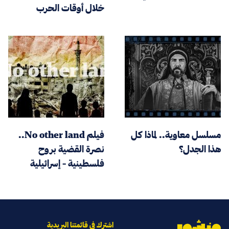
خلال أوقات الحرب
مسلسل معاوية.. لماذا كل
فيلم No other land..
هذا الجدل؟
نصرة القضية بروح
فلسطينية - إسرائيلية
اشترك في قائمتنا البريدية