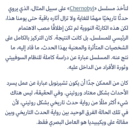
لنأخذ مسلسل «
Chernobyl
» على سبيل المثال، الذي يروي
حدثًا تاريخيًا مهمًا للغاية ولا تزال آثاره باقية حتى يومنا هذا،
لكن هذه الكارثة النووية لم تكن إطلاقًا مصب الاهتمام
الرئيسي للمسلسل، بل كانت النتيجة. كان التركيز بالكامل على
الشخصيات المتأثرة والمعنية بهذا الحدث، ما قاد إليه، ما
نتج عنه. المسلسل عبارة عن دراسة كاملة للنظام السوفييتي
وثورة الأفراد من الداخل عليه.
كان من الممكن جدًا أن يكون تشيرنوبل عبارة عن عمل يسرد
الأحداث بشكل معتاد وروتيني. وفي الحقيقة، ليس هناك
شيء أكثر مللًا من رواية حدث تاريخي بشكل روتيني، لأن
في تلك الحالة الفرق الوحيد بين رواية الحدث التاريخي وبين
مقالة على ويكيبيديا هو العامل البصري فقط.