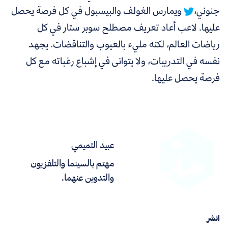
جنوني،
ويمارس الغولف والبيسبول في كل فرصة يحصل
عليها. لاعب أعاد تعريف مصطلح سوبر ستار في كل
رياضات العالم، لكنه مليء بالعيوب والتناقضات. يجهد
نفسه في التدريبات، ولا يتوانى في إشباع رغباته مع كل
فرصة يحصل عليها.
عبيد التميمي
مهتم بالسينما والتلفزيون
والتدوين عنهما.
انشر