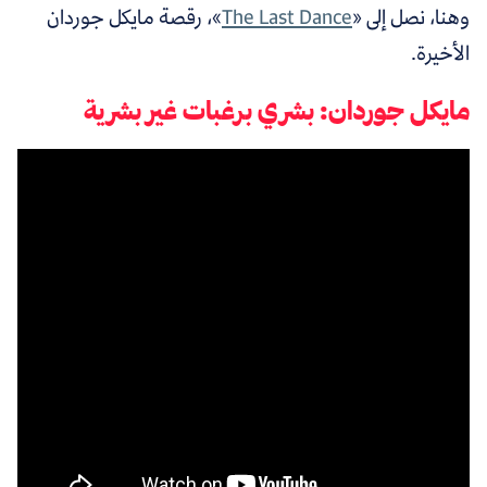
وهنا، نصل إلى «
The Last Dance
»، رقصة مايكل جوردان
الأخيرة.
مايكل جوردان: بشري برغبات غير بشرية