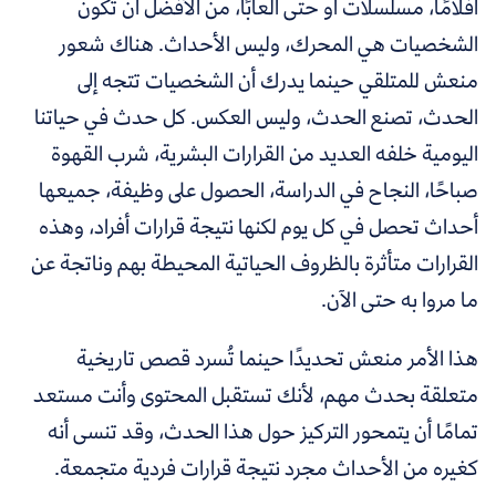
أفلامًا، مسلسلات أو حتى ألعابًا، من الأفضل أن تكون
الشخصيات هي المحرك، وليس الأحداث. هناك شعور
منعش للمتلقي حينما يدرك أن الشخصيات تتجه إلى
الحدث، تصنع الحدث، وليس العكس. كل حدث في حياتنا
اليومية خلفه العديد من القرارات البشرية، شرب القهوة
صباحًا، النجاح في الدراسة، الحصول على وظيفة، جميعها
أحداث تحصل في كل يوم لكنها نتيجة قرارات أفراد، وهذه
القرارات متأثرة بالظروف الحياتية المحيطة بهم وناتجة عن
ما مروا به حتى الآن.
هذا الأمر منعش تحديدًا حينما تُسرد قصص تاريخية
متعلقة بحدث مهم، لأنك تستقبل المحتوى وأنت مستعد
تمامًا أن يتمحور التركيز حول هذا الحدث، وقد تنسى أنه
كغيره من الأحداث مجرد نتيجة قرارات فردية متجمعة.