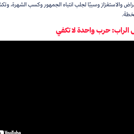
راض والاستفزاز وسببًا لجلب انتباه الجمهور وكسب الشهرة، و
خطة.
الراب: حرب واحدة لا تكفي