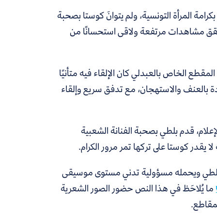
 بكرامة المرأة التونسية، ولم يتوانَ كوستا بصحبة
قق مشاهدات مرتفعة ولاقى استحسانًا من
 المقطع الخاص بالعبدلي كان الإلقاء فيه متأنيًا
ادة بالعنف والاستهجان، مع تدفق سريع وإلقاء
 الإعلام، قدم بلطي بصحبة الفنانة الشعبية
لا يقدر كوستا على تركها تمر مرور الكرام.
تا بلطي ويحمله مسؤولية تدني مستوى موسيقى
ما يُلاحَظ في هذا النص حضور الصور الشعرية
لمقاطع.