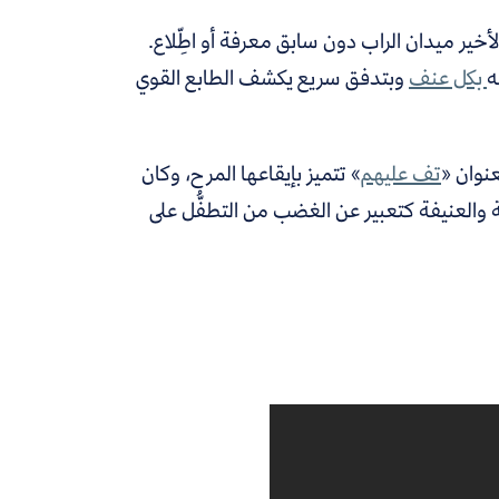
لأخير ميدان الراب دون سابق معرفة أو اطِّلاع.
ه
بكل عنف
وبتدفق سريع يكشف الطابع القوي
نوان «
تف عليهم
» تتميز بإيقاعها المرح، وكان
سية والعنيفة كتعبير عن الغضب من التطفُّل على