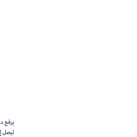
يرفع دي
ليصل إل