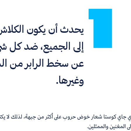
يحدث أن يكون الكلاش
إلى الجميع، ضد كل شيء،
عن سخط الرابر من ال
وغيرها.
 جاي كوستا شعار خوض حروب على أكثر من جبهة، لذلك لا يكتفي با
ى المغنين والممثلين.