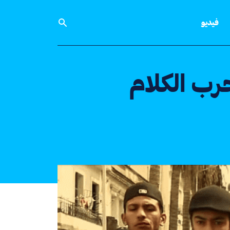
فيديو
رب الكلام