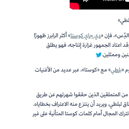
لطي»
لدِّس»، فإن «
دي جاي كوستا
»
أكثر الرابرز ظهورًا
د اعتاد الجمهور غزارة إنتاجه، فهو يطلق
ين وممثلين.
م «
بلطي
»
مع «كوستا»، عبر عديد من الأغنيات
ه من المتملقين الذين حققوا شهرتهم عن طريق
ق لبلطي، ويريد أن ينتزع منه الاعتراف بخطاياه.
تترك المجال أمام كلمات كوستا المتأنية على غير