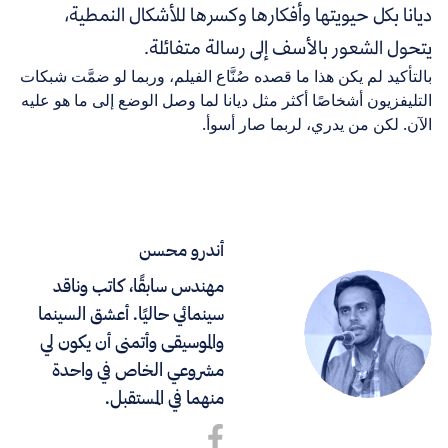
ديانا بكل حيويتها وأفكارها وكسرها للأشكال النمطية،
يتحول الشعور بالأسف إلى رسالة متفائلة.
بالتأكيد لم يكن هذا ما قصده صُنَّاع الفيلم، وربما لو ضمَّت شبكات
التليفزيون أشخاصًا أكثر مثل ديانا لما وصل الوضع إلى ما هو عليه
الآن. لكن من يدري، لربما صار أسوأ.
أندرو محسن
مهندس سابقًا، كاتب وناقد
سينمائي حاليًا. أعشق السينما
والموسيقى وأتمنى أن يكون لي
مشروعي الخاص في واحدة
منهما في المستقبل.