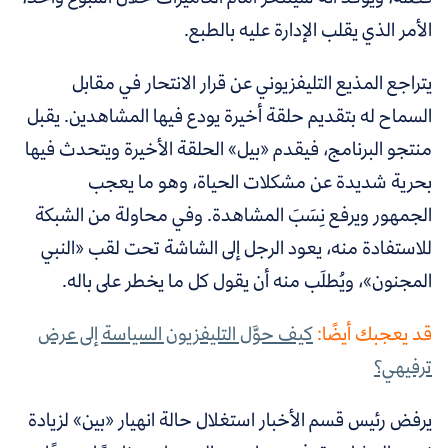
الأمر الذي يقلب الإدارة عليه بالطبع.
يتراجع المذيع التليفزيوني عن قرار الانتحار في مقابل
السماح له بتقديم حلقة أخيرة يودع فيها المشاهدين. يقبل
منتجو البرنامج، فيقدم «بيل» الحلقة الأخيرة ويتحدث فيها
بحرية شديدة عن مشكلات الحياة، وهو ما يعجب
الجمهور ويرفع نِسَبَ المشاهدة. وفي محاولة من الشبكة
للاستفادة منه، يعود الرجل إلى الشاشة تحت لقب «النبي
المجنون»، ويُطلَب منه أن يقول كل ما يخطر على باله.
قد يعجبك أيضًا:
كيف حوَّل التليفزيون السياسة إلى عرض
ترفيهي؟
يرفض رئيس قسم الأخبار استغلال حالة انهيار «بين» لزيادة