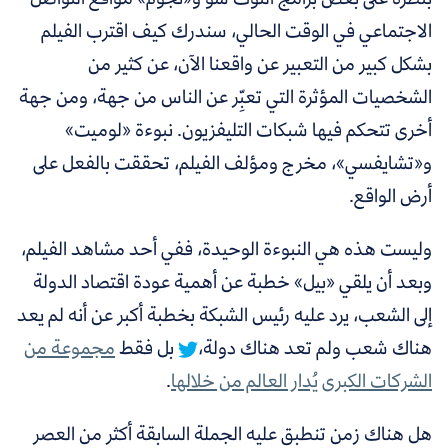
الاجتماعي في الوقت الحالي، سندرك كيف اقترب الفيلم
بشكل كبير من التعبير عن واقعنا الآن، عن كثير من
الشخصيات المؤثرة التي تعبِّر عن الناس من جهة، ومن جهة
أخرى تتحكم فيها شبكات التليفزيون. نبوءة «لوميت»
و«تشايفسي»، مخرج ومؤلف الفيلم، تحققت بالفعل على
أرض الواقع.
وليست هذه هي النبوءة الوحيدة، ففي أحد مشاهد الفيلم،
وبعد أن يلقي «بيل» خطبة عن أهمية عودة اقتصاد الدولة
إلى الشعب،
يرد عليه رئيس الشبكة بخطبة أكبر عن أنه لم يعد
هناك شعب ولم تعد هناك دولة،
بل فقط
مجموعة من
الشركات الكبرى يُدار العالم من خلالها
.
هل هناك زمن تنطبق عليه الجملة السابقة أكثر من العصر