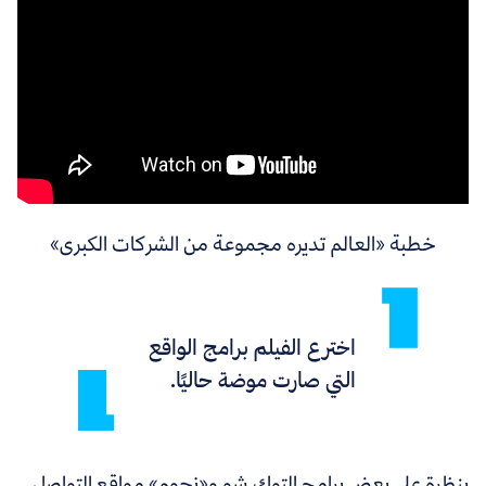
خطبة «العالم تديره مجموعة من الشركات الكبرى»
اخترع الفيلم برامج الواقع
التي صارت موضة حاليًا.
بنظرة على بعض برامج التوك شو و«نجوم» مواقع التواصل