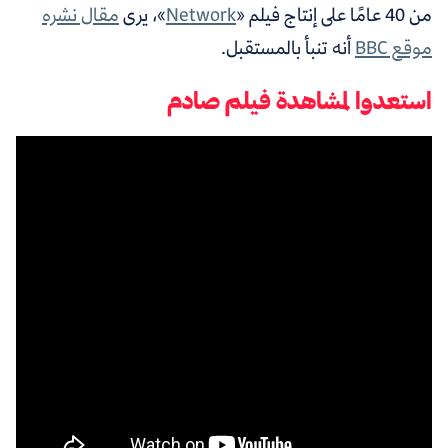
من 40 عامًا على إنتاج فيلم «
Network
»، يرى
مقال نشره
موقع BBC
أنه تنبأ بالمستقبل.
استعدوا لمشاهدة فيلم صادم