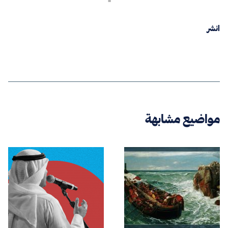
انشر
مواضيع مشابهة