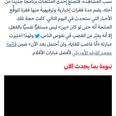
نسب المشاهدة، فتصنع إحدى المنتجات برنامجًا جديدًا من
أجله، يضم عدة فقرات إخبارية وترفيهية منها فقرة لتوقُّع
الأخبار التي ستحدث في اليوم التالي. كانت حجة تلك
المنتجة أنه
حتى لو كان «بين» ليس مستقرًّا نفسيًّا بالفعل،
إلا أنه يعبِّر عن الغضب في نفوس الناس،
ولهذا اختيرت
عبارته «أنا غاضب للغاية، ولن أحتمل بعد الآن» ضمن
قائمة
معهد الفيلم الأمريكي
لأفضل عبارات الأفلام.
نبوءة بما يحدث الآن