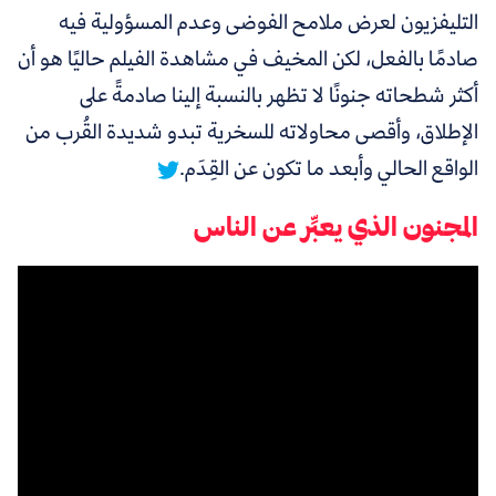
التليفزيون لعرض ملامح الفوضى وعدم المسؤولية فيه
صادمًا بالفعل، لكن المخيف في مشاهدة الفيلم حاليًا هو أن
أكثر شطحاته جنونًا لا تظهر بالنسبة إلينا صادمةً على
الإطلاق،
وأقصى محاولاته للسخرية تبدو شديدة القُرب من
الواقع الحالي وأبعد ما تكون عن القِدَم.
المجنون الذي يعبِّر عن الناس