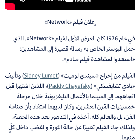
إعلان فيلم «Network»
في عام 1976 كان العرض الأول لفيلم «Network»، الذي
حمل البوستر الخاص به رسالة قصيرة إلى المشاهدين:
«استعدوا لمشاهدة فيلم صادم».
الفيلم من إخراج «سيندي لوميت»
(
Sidney Lumet
)
وتأليف
«بادي تشايفسكي»
(
Paddy Chayefsky
)
، اللذين اشتهرا قبل
اتجاههما إلى السينما بالأعمال التليفزيونية خلال مرحلة
خمسينيات القرن العشرين، وكان لديهما اعتقاد بأن صناعة
الفن، بل والعالم كله، آخذة في التدهور بعد هذه الحقبة،
ولذلك جاء الفيلم تعبيرًا عن حالة الثورة والغضب داخل كلٍّ
منهما.