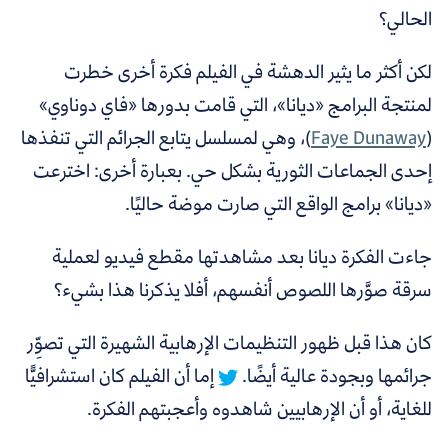
الحالي؟
لكن أكثر ما يثير الدهشة في الفيلم فكرة أخرى خطرت
لمنتجة البرامج «ديانا»، التي قامت بدورها «فاي دوناوي»
(
Faye Dunaway
)
، وهي لمسلسل
يتابع الجرائم التي تنفذها
إحدى الجماعات الثورية بشكل حي. بعبارة أخرى: اخترعت
«ديانا» برامج الواقع التي صارت موضة حاليًا.
جاءت الفكرة ديانا بعد مشاهدتها مقطع فيديو لعملية
سرقة صوَّرها اللصوص أنفسهم، أفلا يذكرنا هذا بشيء؟
كان هذا قبل ظهور التنظيمات الإرهابية الشهيرة التي تصوِّر
جرائمها وبجودة عالية أيضًا.
إما أن الفيلم كان استشرافيًّا
للغاية، أو أن الإرهابيين شاهدوه وأعجبتهم الفكرة.