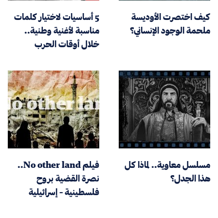
كيف اختصرت الأوديسة
5 أساسيات لاختيار كلمات
ملحمة الوجود الإنساني؟
مناسبة لأغنية وطنية..
خلال أوقات الحرب
مسلسل معاوية.. لماذا كل
فيلم No other land..
هذا الجدل؟
نصرة القضية بروح
فلسطينية - إسرائيلية