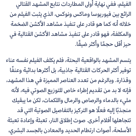
الفيلم، ففي نهاية أولى المطاردات نتابع المشهد القتالي
الرائع بين فيوريوسا وماكس ونوكس، الذي يثبت الفيلم من
خلاله أنه كما هو قادر على تنفيذ مشاهد الأكشن الضخمة
والمكلفة، فهو قادر على تنفيذ مشاهد الأكشن القتالية في
حيز أقل حجمًا وأكثر ضيقًا.
يتسم المشهد بالواقعية البحتة، فلم يكلف الفيلم نفسه عناء
توفير أكثر الحركات القتالية جاذبية، بل أكثرها بدائية وعنفًا
وقذارة. وبالرغم من تعدد العناصر المميزة في هذا المشهد،
فإنه لا بد من تقديم إطراء خاص للتوزيع الصوتي فيه، لأنه
مليء بالدماء والرصاص والرمال واللكمات، لكن ما يبقيك
منجذبًا إليه فعلًا هو التركيز بالتفاصيل الصوتية التي قد
تتجاهلها أفلام أخرى. صوت إطلاق النار، تعبئة وإعادة تعبئة
الأسلحة، أصوات ارتطام الحديد والمعادن بالجسد البشري،