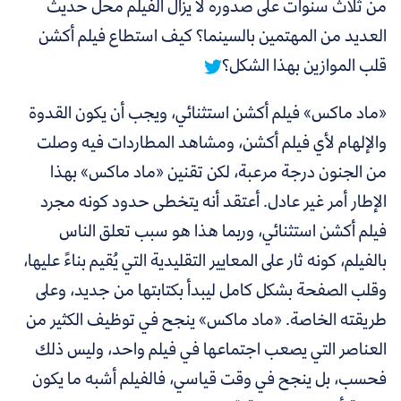
من ثلاث سنوات على صدوره لا يزال الفيلم محل حديث
العديد من المهتمين بالسينما؟ كيف استطاع فيلم أكشن
قلب الموازين بهذا الشكل؟
«ماد ماكس» فيلم أكشن استثنائي، ويجب أن يكون القدوة
والإلهام لأي فيلم أكشن، ومشاهد المطاردات فيه وصلت
من الجنون درجة مرعبة، لكن تقنين «ماد ماكس» بهذا
الإطار أمر غير عادل. أعتقد أنه يتخطى حدود كونه مجرد
فيلم أكشن استثنائي، وربما هذا هو سبب تعلق الناس
بالفيلم، كونه ثار على المعايير التقليدية التي يُقيم بناءً عليها،
وقلب الصفحة بشكل كامل ليبدأ بكتابتها من جديد، وعلى
طريقته الخاصة. «ماد ماكس» ينجح في توظيف الكثير من
العناصر التي يصعب اجتماعها في فيلم واحد، وليس ذلك
فحسب، بل ينجح في وقت قياسي، فالفيلم أشبه ما يكون