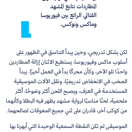
المطاردات نتابع المشهد
القتالي الرائع بين فيوريوسا
وماكس ونوكس.
لكن بشكل تدريجي، وحين يبدأ التناسق في الظهور على
أسلوب ماكس وفيوريوسا، يستطيع الاثنان إزالة المطاردين
واحدًا تلو الآخر، وكأن محركًا بدأ في العمل أخيرًا. يبدأ
الصخب في الانخفاض تدريجيًا، وتقل الآلات الموسيقية
المستخدمة في العزف، ويصبح اللحن أكثر وضوحًا، أكثر
ملحمية، لحنًا مناسبًا لرواية مشهد يظهر فيه البطلا وكأنهما
من كوكب آخر، قادران على ثني جميع المعوقات لصالحهما.
الموسيقى لم تكن النقطة السمعية الوحيدة التي أبهرنا بها