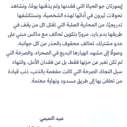
إيمورتان جو الحياة التي فقدنها ولم يذقنها يومًا، ونشاهد
تحولات ثيرون في أدائها لهذه الشخصية، ونستكشفها
تدريجيًا، من المحاربة الصلبة التي تقتل كل من يقف في
طريقها بدم بارد، مرورًا بتكوين تحالف مع ماكس مبني على
عدو مشترك، تحالف محفوف بالحذر من كل جوانبه،
وصولًا إلى مشهد انهيارها البديع في الصحراء، والصرخة التي
لم تكن تعبر عن حزنها فقط، بل عن فقدان الأمل، وانتهاء
سبل النجاة، الصرخة التي كانت مفعمة بالذنب، ذنب قيادة
من تعلقن بها إلى طريق مسدود ونهاية معتمة.
عبيد التميمي