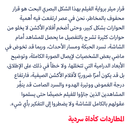
قرار ميلر برواية الفيلم بهذا الشكل البصري البحت هو قرار
محفوف بالمخاطر، نحن في عصر ارتفعت فيه أهمية
الحوارات بشكل كبير، وحتى أضخم أفلام الأكشن لا يخلو من
حوارات كثيرة تشرح بالتفصيل ما يحصل للمشاهد أمام
الشاشة، تسرد الحبكة ومسار الأحداث، وربما قد تخوض في
ماضي بعض الشخصيات لإيصال الصورة الكاملة، وتوضيح
الأبعاد الدرامية التي تتخللها، ولا خطأ في ذلك على الإطلاق،
بل قد يكون أمرًا ضروريًا لأفلام الأكشن الصيفية، فارتفاع
درجة الغموض ووتيرة الهدوء والسرد الصامت قد ينفِّر
المشاهدين الذين جاؤوا للفيلم خصيصًا حتى يسلموا
عقولهم بالكامل للشاشة ولا يضطروا إلى التفكير بأي شيء.
المطاردات كأداة سردية