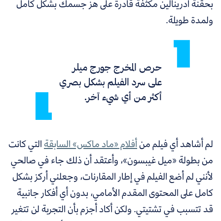
بحقنة أدرينالين مكثفة قادرة على هز جسمك بشكل كامل
ولمدة طويلة.
حرص المخرج جورج ميلر
على سرد الفيلم بشكل بصري
أكثر من أي شيء آخر.
لم أشاهد أي فيلم من
أفلام «ماد ماكس» السابقة
التي كانت
من بطولة «ميل غيبسون»، وأعتقد أن ذلك جاء في صالحي
لأنني لم أضع الفيلم في إطار المقارنات، وجعلني أركز بشكل
كامل على المحتوى المقدم الأمامي، بدون أي أفكار جانبية
قد تتسبب في تشتيتي. ولكن أكاد أجزم بأن التجربة لن تتغير