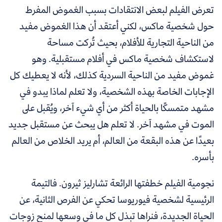
تعرض الفيلم لبعض الانتقادات بسبب الغموض المفرط
حول شخصية ماكس، لكني أعتقد أن هذا الغموض مفيد
من الناحية التجارية للأفلام، بحيث تُركت مساحة
لاستكشاف شخصية ماكس في أفلام مستقبلية. وهو
غموض مفيد من الناحية السردية كذلك، لأنه لا يعطيك كل
الإجابات الخاصة بهذه الشخصية، ولا تعلم لماذا يبدو في
مشهد متمسكًا بالحياة أكثر من أي شيء آخر، ويُقبل على
الموت في مشهد آخر. لا تعلم هل يبحث عن مستقبل جديد
بعيدًا عن هذه البقعة من العالم، أم يريد الخلاص من العالم
بأسره.
نجومية الفيلم خطفتها الرائعة تشارليز ثيرون. فالتيمة
الرئيسية لشخصية فيوريوسا تحكي عن الفرص الثانية، عن
الحياة الجديدة، فنراها تبذل كل ما في وسعها لمنح زوجات