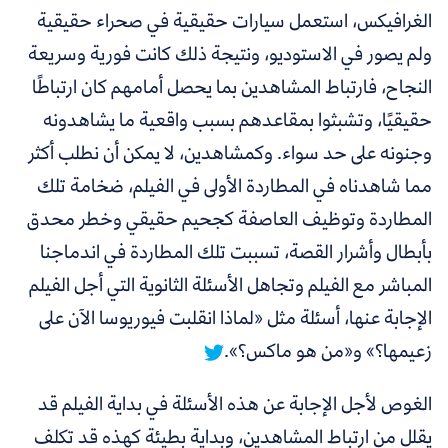
الغرافيكس، استعمل سيارات حقيقية في صحراء حقيقية
ولم يصور في الاستوديو، ونتيجة ذلك كانت فورية وسريعة
النجاح، فارتباط المشاهدين بما يحصل أمامهم كان ارتباطًا
حقيقيًا، وتشبثوا بمقاعدهم بسبب واقعية ما يشاهدونه
وجنونه على حد سواء. وكمشاهدين، لا يمكن أن نطلب أكثر
مما شاهدناه في المطاردة الأولى في الفيلم، ضخامة تلك
المطاردة وتوظيف العاصفة كجحيم حقيقي وخطر محدق
بأبطال وأشرار القصة،
تسببت تلك المطاردة في اندماجنا
المباشر مع الفيلم وتجاهل الأسئلة الثانوية التي أجل الفيلم
الإجابة عنها، أسئلة مثل «لماذا انقلبت فيوريوسا الآن على
زعيمها؟» و«من هو ماكس؟».
الغوص لأجل الإجابة عن هذه الأسئلة في بداية الفيلم قد
يقلل من ارتباط المشاهدين، وبداية بطيئة كهذه قد تكلف