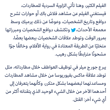
الفيلم الكثير، وهنا تأتي الزاوية السردية للمطاردات،
فيستغني الفيلم عن مشاهد فلاش باك أو حوارات تشرح
دوافع وتاريخ الشخصيات، وعوضًا عن ذلك يرميك وسط
معمعة الأحداث،
وتكتشف دوافع الشخصيات ومبرراتها
بمرور الوقت وتوطد علاقات الشخصيات ببعضها بعضًا،
متخليًا عن الطريقة المعتادة في رواية الأفلام، وخالقًا جوًا
مشحونًا مترابطًا بشكل رهيب.
يبرع جورج ميلر في توظيف العواطف خلال مطارداته، مثل
توطد علاقة ماكس بفيوريوسا من خلال مشاهد المطاردات
ومساعدتهما لبعضهما بشكل متكرر، وكأنهما يتعرفان إلى
أحدهما الآخر من خلال الشيء الوحيد الذي يتقنانه أكثر من
أي شيء آخر: القتل.