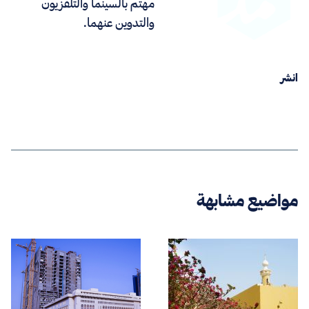
مهتم بالسينما والتلفزيون
والتدوين عنهما.
انشر
مواضيع مشابهة