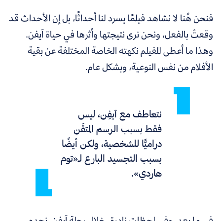
فنحن هُنا لا نشاهد فيلمًا يسرد لنا أحداثًا، بل إن الأحداث قد
وقعتْ بالفعل، ونحن نرى نتيجتها وأثرها في حياة آيفن.
وهذا ما أعطى للفيلم نكهته الخاصة المختلفة عن بقية
الأفلام من نفس النوعية، وبشكل عام.
نتعاطف مع آيفِن، ليس
فقط بسبب الرسم المتقَن
دراميًّا للشخصية، ولكن أيضًا
بسبب التجسيد البارع لـ«توم
هاردي».
في ما بعد، وفي لحظات نادرة، خلال رحلة آيفن، نجده