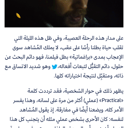
على مدار هذه الرحلة العصيبة، وفي ظل هذه الليلة التي
تقلب حياة بطلنا رأسًا على عقب، لا يملك المُشاهد سوى
الإعجاب بمدى «براغماتية» بطل فيلمنا،
فهو دائم البحث عن
حلول، دائم التقبُّل لتبعات أفعاله،
وهو شديد الاتساق مع
ذاته، ومتقبِّل لنتيجة اختياراته كلها.
يظهر ذلك في حوار الشخصية، فقد ترددت كلمة
«Practical» (عملي) أكثر من مرة على لسانه، وهذا يفسر
الأمر كله، ويضعنا أيضًا في مفارقة. إذ يقول المُشاهد
لنفسه: كان الأحرى بشخص عملي مثله أن يتجنب كل هذا