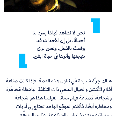
نحن لا نشاهد فيلمًا يسرد لنا
أحداثًا، بل إن الأحداث قد
وقعتْ بالفعل، ونحن نرى
نتيجتها وأثرها في حياة آيفن.
هناك جرأة شديدة في تناول هذه القصة. فإذا كانت صناعة
أفلام الأكشن والخيال العلمي ذات التكلفة الباهظة مُخاطَرة
وشجاعة، فصناعة فيلم مماثل لفيلمنا هذا هو شجاعة
ومخاطرة أيضًا. فأفلام الموقِع الواحد تحتاج إلى أدوات
سينمائية متعددة لتناول الحبكة على عكس المتوقَّع.