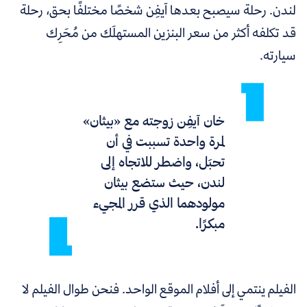
لندن. رحلة سيصبح بعدها آيفِن شخصًا مختلفًا بحق، رحلة
قد تكلفه أكثر من سعر البنزين المستهلَك من مُحَرِك
سيارته.
خان آيفِن زوجته مع «بيثان»
لمرة واحدة تسببت في أن
تحبَل، واضطر للاتجاه إلى
لندن، حيث ستضع بيثان
مولودهما الذي قرر المجيء
مبكرًا.
الفيلم ينتمي إلى أفلام الموقع الواحد.
فنحن طوال الفيلم لا