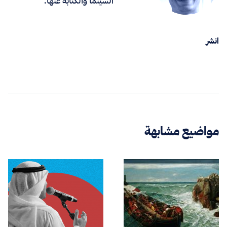
السينما والكتابة عنها.
انشر
مواضيع مشابهة