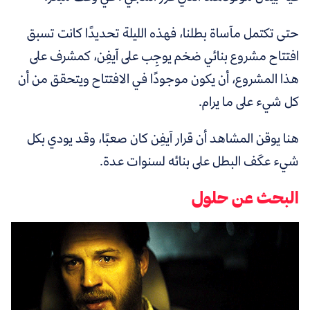
حتى تكتمل مآساة بطلنا، فهذه الليلة تحديدًا كانت تسبق
افتتاح مشروع بنائي ضخم يوجِب على آيفِن، كمشرف على
هذا المشروع، أن يكون موجودًا في الافتتاح ويتحقق من أن
كل شيء على ما يرام.
هنا يوقن المشاهد أن قرار آيفِن كان صعبًا، وقد يودي بكل
شيء عكَف البطل على بنائه لسنوات عدة.
البحث عن حلول