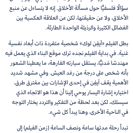
سؤالًا فلسفيًّا حول مسألة الأخلاق. إنه لا يتساءل عن منبع
الأخلاق، ولا عن حقيقتها، لكن عن العلاقة العكسية بين
الفضائل الكثيرة والرذيلة الواحدة الطارئة.
بطل الفيلم «آيفِن لوك» شخصية متفردة ذات أبعاد نفسية
غنية. في بداية الفيلم نجده ترك موقع البناء الذي يعمل فيه
مهندسًا مَدنيًّا، يستقل سيارته الفارهة، ما يعطينا الشعور
بأنه شخص على درجة من رغد العيش. وفي مشهد شديد
الأهمية يقف آيفِن في إحدى الإشارات بين مفترق طرق،
اختياره إشارة اليسار يوحي إلينا أن هذا هو الاتجاه الذي
سيسلك، لكن بعد لحظة من التفكير والتردد يختار التوجه
في الناحية الأخرى، وهنا يبدأ كل شيء.
تبدأ رحلة مدتها ساعة ونصف الساعة (زمن الفيلم) إلى