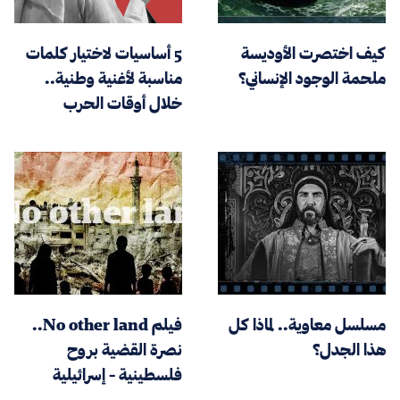
كيف اختصرت الأوديسة
5 أساسيات لاختيار كلمات
ملحمة الوجود الإنساني؟
مناسبة لأغنية وطنية..
خلال أوقات الحرب
مسلسل معاوية.. لماذا كل
فيلم No other land..
هذا الجدل؟
نصرة القضية بروح
فلسطينية - إسرائيلية