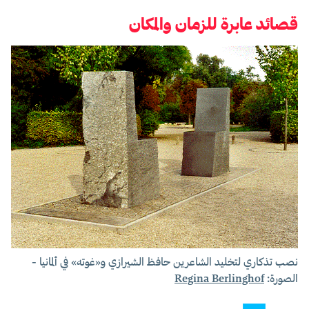
قصائد عابرة للزمان والمكان
نصب تذكاري لتخليد الشاعرين حافظ الشيرازي و«غوته» في ألمانيا -
الصورة:
Regina Berlinghof