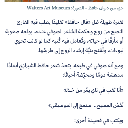
جزء من ديوان حافظ - الصورة: Walters Art Museum
لفترة طويلة ظل «فال حافظ» تقليدًا يطلب فيه القارئ
النصح من روح وحكمة الشاعر الصوفي عندما يواجه صعوبة
أو مأزقًا في حياته، وتُعامل فيه كُتبه كما لو كانت تحوي
نبوءات، وتُفتح بنيَّة إرشاد الروح إلى طريقها.
ومع أنه صوفي في طبعه، يتخذ شعر حافظ الشيرازي أبعادًا
مدهشة دومًا ومحرِّضة أحيانًا:
«أنا ثقب في ناي يمُر من خلاله
نَفَسُ المسيح.. استمع إلى الموسيقى»
ويكتب في قصيدة أخرى: