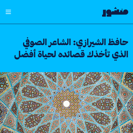
الصفحة الرئيسية
فتح ال
حافظ الشيرازي: الشاعر الصوفي
الذي تأخذك قصائده لحياة أفضل