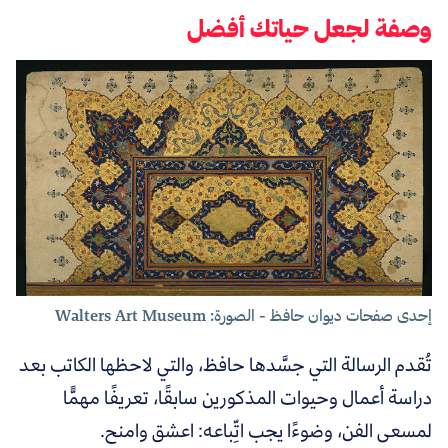
وصفة لجعل حياتك أفضل
إحدى صفحات ديوان حافظ - الصورة: Walters Art Museum
تُقدم الرسالة التي جسَّدها حافظ، والتي لاحظها الكاتب بعد
دراسة أعمال وحيوات المذكورين سابقًا، تعريفًا مهمًّا
لمسعى الفن، وضوءًا يجب اتِّباعه: اعشق وامنح.