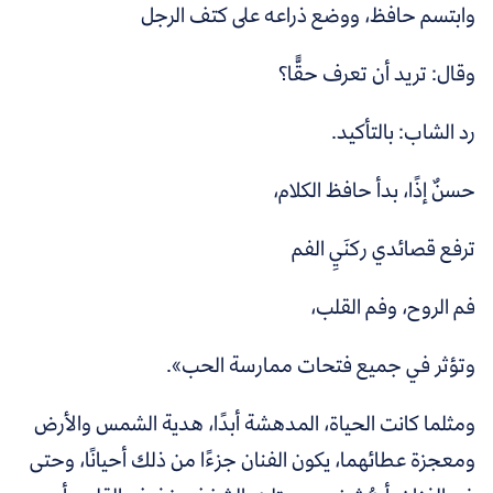
وابتسم حافظ، ووضع ذراعه على كتف الرجل
وقال: تريد أن تعرف حقًّا؟
رد الشاب: بالتأكيد.
حسنٌ إذًا، بدأ حافظ الكلام،
ترفع قصائدي ركنَيِ الفم
فم الروح، وفم القلب،
وتؤثر في جميع فتحات ممارسة الحب».
ومثلما كانت الحياة، المدهشة أبدًا، هدية الشمس والأرض
ومعجزة عطائهما، يكون الفنان جزءًا من ذلك أحيانًا، وحتى