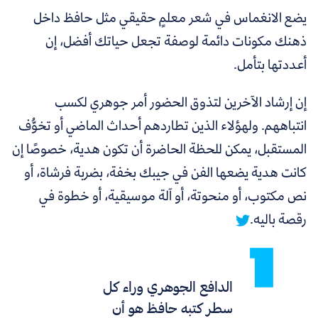
يضع الانغماس في شعر معلمٍ حقيقي مثل حافظ داخل
ذهنك مكونات دائمة لوصفة تجعل حياتك أفضل، إن
أعددتها بتأمل.
إن إرشاد الآخرين لتذوق الحضور أمر جوهري لكسب
انتباههم. ولهؤلاء الذين تطاردهم أحداث الماضي أو تخوُّف
المستقبل،
يمكن للحظة الحاضرة أن تكون هدية، خصوصًا إن
كانت هدية يضعها الفن في جيبك بخفة، بضربة فرشاة، أو
نص مكتوب، أو منحوتة، أو آلة موسيقية، أو خطوة في
رقصة باليه.
الدافع الجوهري وراء كل
سطر كتبه حافظ هو أن