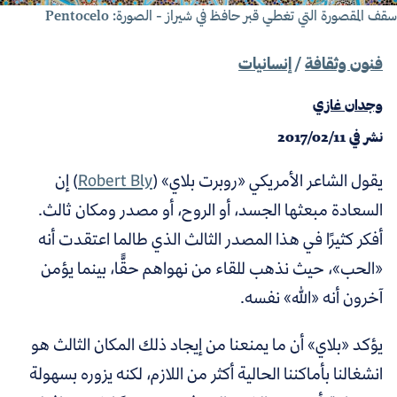
ف المقصورة التي تغطي قبر حافظ في شيراز - الصورة: Pentocelo
فنون وثقافة
/
إنسانيات
وجدان غازي
نشر في
2017/02/11
يقول الشاعر الأمريكي «روبرت بلاي» (
Robert Bly
) إن
السعادة مبعثها الجسد، أو الروح، أو مصدر ومكان ثالث.
أفكر كثيرًا في هذا المصدر الثالث الذي طالما اعتقدت أنه
«الحب»، حيث نذهب للقاء من نهواهم حقًّا، بينما يؤمن
آخرون أنه «الله» نفسه.
يؤكد «بلاي» أن ما يمنعنا من إيجاد ذلك المكان الثالث هو
انشغالنا بأماكننا الحالية أكثر من اللازم، لكنه يزوره بسهولة