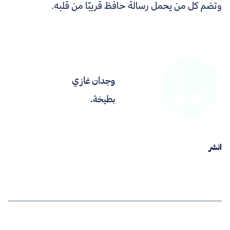
وتضم كل من يحمل رسالة حافظ قريبًا من قلبه.
وجدان غازي
بطيخة.
انشر