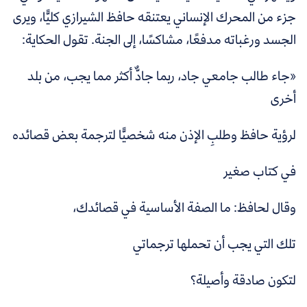
جزء من المحرك الإنساني يعتنقه حافظ الشيرازي كليًّا، ويرى
الجسد ورغباته مدفعًا، مشاكسًا، إلى الجنة. تقول الحكاية:
«جاء طالب جامعي جاد، ربما جادٌّ أكثر مما يجب، من بلد
أخرى
لرؤية حافظ وطلبِ الإذن منه شخصيًّا لترجمة بعض قصائده
في كتاب صغير
وقال لحافظ: ما الصفة الأساسية في قصائدك،
تلك التي يجب أن تحملها ترجماتي
لتكون صادقة وأصيلة؟