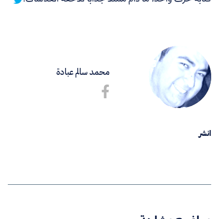
محمد سالم عبادة
انشر