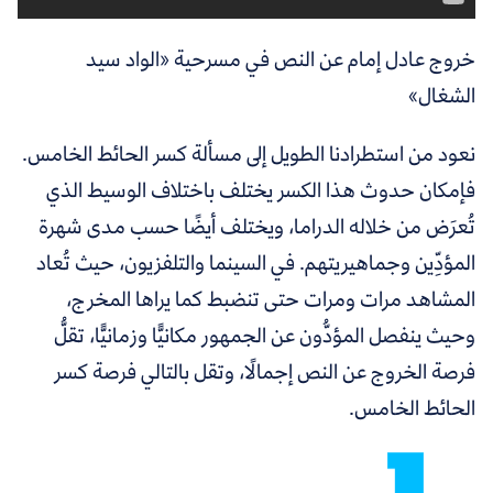
خروج عادل إمام عن النص في مسرحية «الواد سيد
الشغال»
نعود من استطرادنا الطويل إلى مسألة كسر الحائط الخامس.
فإمكان حدوث هذا الكسر يختلف باختلاف الوسيط الذي
تُعرَض من خلاله الدراما، ويختلف أيضًا حسب مدى شهرة
المؤدِّين وجماهيريتهم. في السينما والتلفزيون، حيث تُعاد
المشاهد مرات ومرات حتى تنضبط كما يراها المخرج،
وحيث ينفصل المؤدُّون عن الجمهور مكانيًّا وزمانيًّا، تقلُّ
فرصة الخروج عن النص إجمالًا، وتقل بالتالي فرصة كسر
الحائط الخامس.