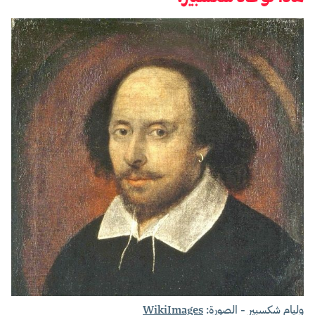
وليام شكسبير - الصورة:
WikiImages