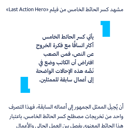
مشهد كسر الحائط الخامس من فيلم «Last Action Hero»
يأتي كسر الحائط الخامس
أكثر اتساقًا مع فكرة الخروج
عن النص، فمن الصعب
افتراض أن الكاتب وضع في
نَصِّه هذه الإحالات الواضحة
إلى أعمال سابقة للممثلين.
أن يُحِيلَ الممثل الجمهور إلى أعماله السابقة، فهذا التصرف
واحد من تخريجات مصطلح كسر الحائط الخامس، باعتبار
هذا الحائط المعنوي يفصل بين العمل الحالي والأعمال