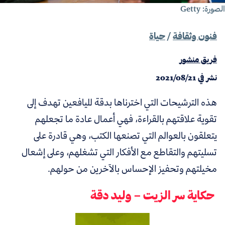
صورة: Getty
فنون وثقافة
/
حياة
فريق منشور
نشر في
2021/08/21
هذه الترشيحات التي اخترناها بدقة لليافعين تهدف إلى
تقوية علاقتهم بالقراءة، فهي أعمال عادة ما تجعلهم
يتعلقون بالعوالم التي تصنعها الكتب، وهي قادرة على
تسليتهم والتقاطع مع الأفكار التي تشغلهم، وعلى إشعال
مخيلتهم وتحفيز الإحساس بالآخرين من حولهم.
حكاية سر الزيت – وليد دقة