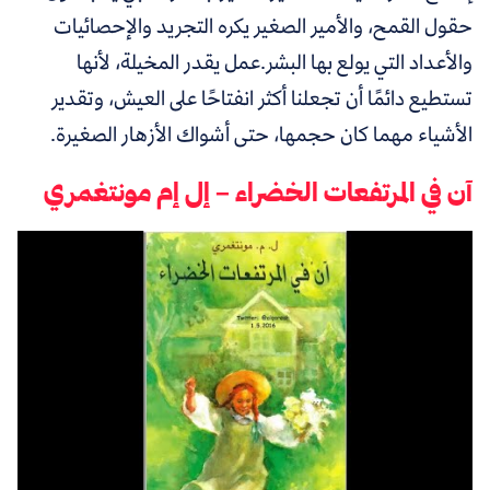
حقول القمح، والأمير الصغير يكره التجريد والإحصائيات
والأعداد التي يولع بها البشر.عمل يقدر المخيلة، لأنها
تستطيع دائمًا أن تجعلنا أكثر انفتاحًا على العيش، وتقدير
الأشياء مهما كان حجمها، حتى أشواك الأزهار الصغيرة.
آن في المرتفعات الخضراء – إل إم مونتغمري