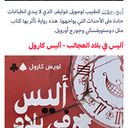
أربع رحلات
للطبيب لومويل غوليفر، الذي لا يبدي انطباعات
حادة على الأحداث التي يواجهها. هذه رواية تأثر بها كتاب
مثل دوستويفسكي وجورج أورويل.
أليس في بلاد العجائب - أليس كارول