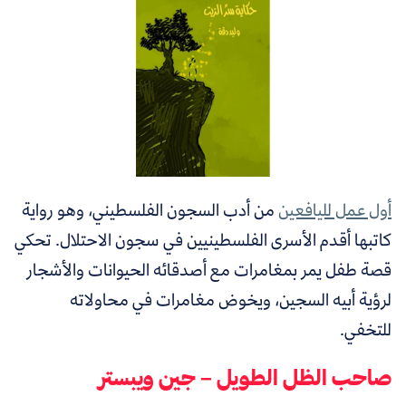
أول عمل لليافعين
من أدب السجون الفلسطيني، وهو رواية
كاتبها أقدم الأسرى الفلسطينيين في سجون الاحتلال. تحكي
قصة طفل يمر بمغامرات مع أصدقائه الحيوانات والأشجار
لرؤية أبيه السجين، ويخوض مغامرات في محاولاته
للتخفي.
صاحب الظل الطويل – جين ويبستر