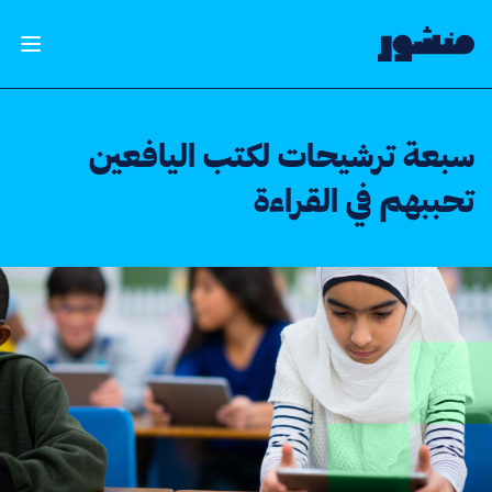
الصفحة الرئيسية
فتح ال
سبعة ترشيحات لكتب اليافعين
تحببهم في القراءة