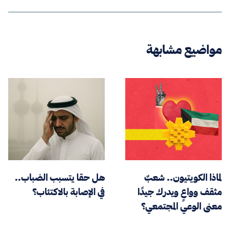
مواضيع مشابهة
لماذا الكويتيون.. شعبٌ
هل حقا يتسبب الضباب..
مثقف وواعٍ ويدرك جيدًا
في الإصابة بالاكتئاب؟
معنى الوعي المجتمعي؟