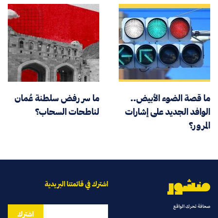
ما قصة الضوء الأبيض..
ما سر رفض سلطنة عُمان
الوافد الجديد على إشارات
لناطحات السحاب؟
المرور؟
اشترك في قائمتنا البريدية
صحافة تحرك الواقع
اشترك