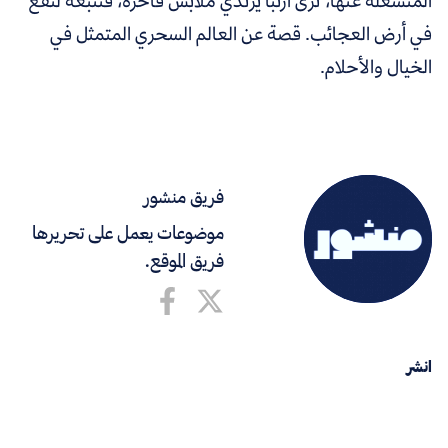
المنشغلة عنها، ترى أرنبًا يرتدي ملابس فاخرة، فتتبعه لتقع
في أرض العجائب. قصة عن العالم السحري المتمثل في
الخيال والأحلام.
فريق منشور
موضوعات يعمل على تحريرها
فريق الموقع.
انشر