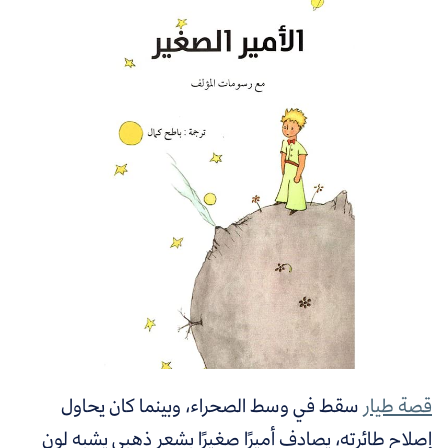
قصة طيار
سقط في وسط الصحراء، وبينما كان يحاول
إصلاح طائرته، يصادف أميرًا صغيرًا بشعر ذهبي يشبه لون