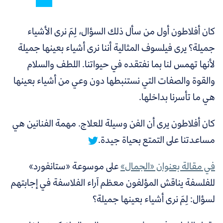
كان أفلاطون أول من سأل ذلك السؤال، لِمَ نرى الأشياء
جميلة؟ يرى فيلسوف المثالية أننا نرى أشياء بعينها جميلة
لأنها تهمس لنا بما نفتقده في حيواتنا. اللطف والسلام
والقوة والصفات التي نستنبطها دون وعي من أشياء بعينها
هي ما تأسرنا بداخلها.
كان أفلاطون يرى أن الفن وسيلة للعلاج. مهمة الفنانين هي
مساعدتنا على التمتع بحياة جيدة.
في مقالة بعنوان
«
الجمال
»
على موسوعة
«
ستانفورد
»
للفلسفة يناقش المؤلفون معظم آراء الفلاسفة في إجابتهم
لسؤال: لِمَ نرى أشياء بعينها جميلة؟