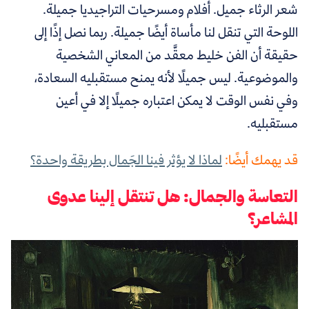
شعر الرثاء جميل. أفلام ومسرحيات التراجيديا جميلة.
اللوحة التي تنقل لنا مأساة أيضًا جميلة. ربما نصل إذًا إلى
حقيقة أن الفن خليط معقَّد من المعاني الشخصية
والموضوعية. ليس جميلًا لأنه يمنح مستقبليه السعادة،
وفي نفس الوقت لا يمكن اعتباره جميلًا إلا في أعين
مستقبليه.
قد يهمك أيضًا:
لماذا لا يؤثر فينا الجَمال بطريقة واحدة؟
التعاسة والجمال: هل تنتقل إلينا عدوى
المشاعر؟