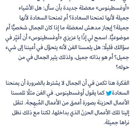
«أوغسطينوس
»
معضلة جديدة بأن سأل: هل الأشياء
جميلة لأنها تمنحنا السعادة؟ أم تمنحنا السعادة لأنها
جميلة؟ إيجاز مدهش لمعضلة ما إذا كان الجمال شخصيًّا أم
موضوعيًّا. اسمح لي إذًا يا عزيزي
«أوغسطينوس
»
أن أغيِّر في
سؤالك قليلًا: هل يلمسنا الفن لأنه يتحوَّل في أعيننا إلى شيء
جميل؟ أم هو بذاته جميل، ولذلك يثير الجمال في من
حوله؟
الفكرة هنا تكمن في أن الجمال لا يشترط بالضرورة أن يمنحنا
السعادة
كما يقول أوغسطينوس. في الفن مثلًا تلمسنا
الأعمال الحزينة بصورة أعمق من الأعمال المُبهِجة. تنقل
إلينا تلك الأعمال الحزنَ الذي بداخلها، لكننا مع ذلك نظل
نراها جميلة.