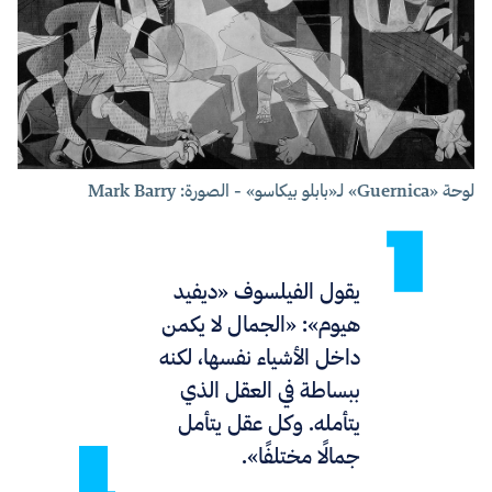
لوحة «Guernica» لـ«بابلو بيكاسو» - الصورة: Mark Barry
يقول الفيلسوف «ديفيد
هيوم»: «الجمال لا يكمن
داخل الأشياء نفسها، لكنه
ببساطة في العقل الذي
يتأمله. وكل عقل يتأمل
جمالًا مختلفًا».