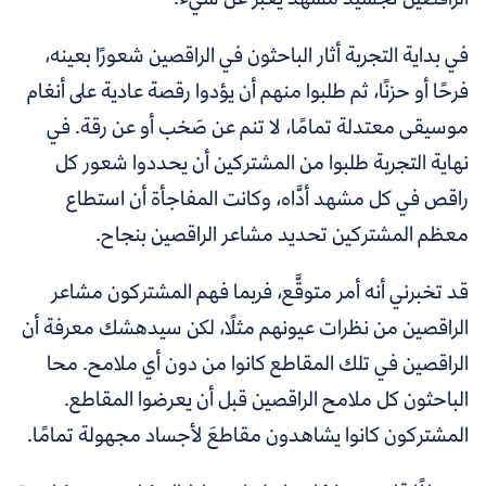
في بداية التجربة أثار الباحثون في الراقصين شعورًا بعينه،
فرحًا أو حزنًا، ثم طلبوا منهم أن يؤدوا رقصة عادية على أنغام
موسيقى معتدلة تمامًا، لا تنم عن صَخب أو عن رقة. في
نهاية التجربة طلبوا من المشتركين أن يحددوا شعور كل
راقص في كل مشهد أدَّاه، وكانت المفاجأة أن استطاع
معظم المشتركين تحديد مشاعر الراقصين بنجاح.
قد تخبرني أنه أمر متوقَّع، فربما فهم المشتركون مشاعر
الراقصين من نظرات عيونهم مثلًا، لكن سيدهشك معرفة أن
الراقصين في تلك المقاطع كانوا من دون أي ملامح. محا
الباحثون كل ملامح الراقصين قبل أن يعرضوا المقاطع.
المشتركون كانوا يشاهدون مقاطعَ لأجساد مجهولة تمامًا.