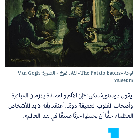
لوحة
«
The Potato Eaters
»
لفان غوخ - الصورة: Van Gogh
Museum
يقول دوستويفسكي:
«
إن الألم والمعاناة يلازمان العباقرة
وأصحاب القلوب العميقة دومًا. أعتقد بأنه لا بد للأشخاص
العظماء حقًّا أن يحملوا حزنًا عميقًا في هذا العالم
».