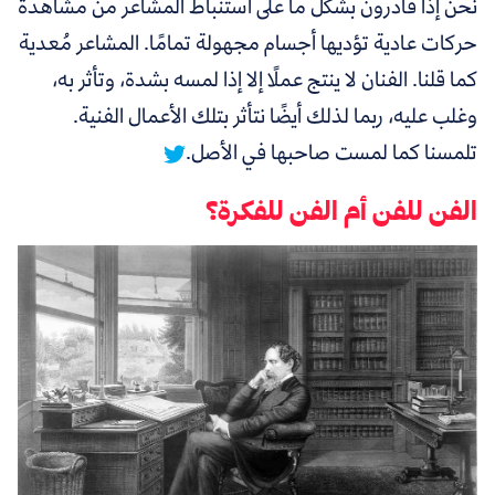
نحن إذًا قادرون بشكل ما على استنباط المشاعر من مشاهدة
حركات عادية تؤديها أجسام مجهولة تمامًا. المشاعر مُعدية
كما قلنا.
الفنان لا ينتج عملًا إلا إذا لمسه بشدة، وتأثر به،
وغلب عليه، ربما لذلك أيضًا نتأثر بتلك الأعمال الفنية.
تلمسنا كما لمست صاحبها في الأصل.
الفن للفن أم الفن للفكرة؟