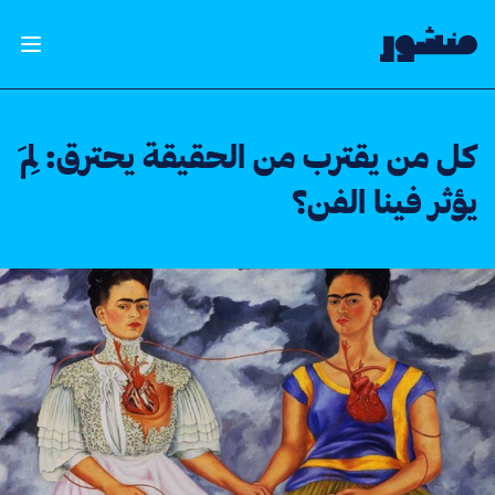
الصفحة الرئيسية
فتح ال
كل من يقترب من الحقيقة يحترق: لِمَ
يؤثر فينا الفن؟