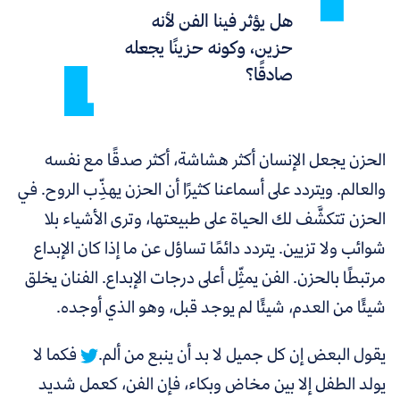
هل يؤثر فينا الفن لأنه
حزين، وكونه حزينًا يجعله
صادقًا؟
الحزن يجعل الإنسان أكثر هشاشة، أكثر صدقًا مع نفسه
والعالم. ويتردد على أسماعنا كثيرًا أن الحزن يهذِّب الروح. في
الحزن تتكشَّف لك الحياة على طبيعتها، وترى الأشياء بلا
شوائب ولا تزيين. يتردد دائمًا تساؤل عن ما إذا كان الإبداع
مرتبطًا بالحزن. الفن يمثِّل أعلى درجات الإبداع. الفنان يخلق
شيئًا من العدم، شيئًا لم يوجد قبل، وهو الذي أوجده.
يقول البعض إن كل جميل لا بد أن ينبع من ألم.
فكما لا
يولد الطفل إلا بين مخاض وبكاء، فإن الفن، كعمل شديد