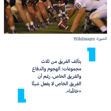
الصورة:
WikiImages
يتألف الفريق من ثلاث
مجموعات: الهجوم والدفاع
والفريق الخاص، رغم أن
الفريق الخاص لا يفعل شيئًا
«خاصًّا».