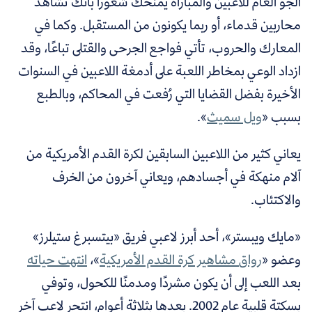
الجو العام للاعبين والمباراة يمنحك شعورًا بأنك تشاهد
محاربين قدماء، أو ربما يكونون من المستقبل. وكما في
المعارك والحروب، تأتي فواجع الجرحى والقتلى تباعًا، وقد
ازداد الوعي بمخاطر اللعبة على أدمغة اللاعبين في السنوات
الأخيرة بفضل القضايا التي رُفعت في المحاكم، وبالطبع
بسبب «
ويل سميث
».
يعاني كثير من اللاعبين السابقين لكرة القدم الأمريكية من
آلام منهكة في أجسادهم، ويعاني آخرون من الخرف
والاكتئاب.
«مايك ويبستر»، أحد أبرز لاعبي فريق «بيتسبرغ ستيلرز»
وعضو «
رواق
مشاهير كرة القدم الأمريكية
»،
انتهت حياته
بعد اللعب إلى أن يكون مشردًا ومدمنًا للكحول، وتوفي
بسكتة قلبية عام 2002. بعدها بثلاثة أعوام، انتحر لاعب آخر