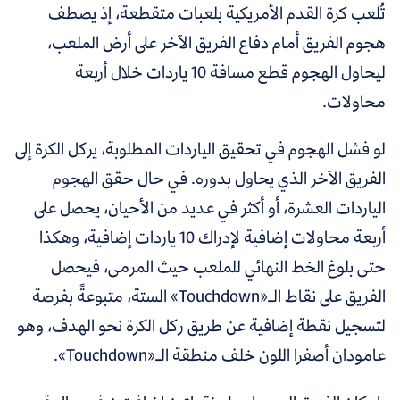
تُلعب كرة القدم الأمريكية بلعبات متقطعة، إذ يصطف
هجوم الفريق أمام دفاع الفريق الآخر على أرض الملعب،
ليحاول الهجوم قطع مسافة 10 ياردات خلال أربعة
محاولات.
لو فشل الهجوم في تحقيق الياردات المطلوبة، يركل الكرة إلى
الفريق الآخر الذي يحاول بدوره. في حال حقق الهجوم
الياردات العشرة، أو أكثر في عديد من الأحيان، يحصل على
أربعة محاولات إضافية لإدراك 10 ياردات إضافية، وهكذا
حتى بلوغ الخط النهائي للملعب حيث المرمى، فيحصل
الفريق على نقاط الـ«Touchdown» الستة، متبوعةً بفرصة
لتسجيل نقطة إضافية عن طريق ركل الكرة نحو الهدف، وهو
عامودان أصفرا اللون خلف منطقة الـ«Touchdown».