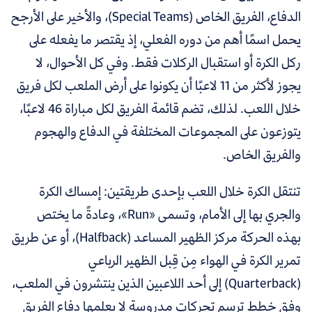
الدفاع، الفريق الخاص (Special Teams)، والأخير على الأرجح
يحمل اسمًا أهم من دوره الفعلي، إذ يقتصر ما يفعله على
ركل الكرة أو استقبال الركلات فقط. وفي كل الأحوال، لا
يجوز لأكثر من 11 لاعبًا أن يكونوا على أرض الملعب لكل فريق
خلال اللعب. لذلك، تضم قائمة الفريق لكل مباراة 46 لاعبًا،
يتوزعون على المجموعات المختلفة في الدفاع والهجوم
والفريق الخاص.
تنتقل الكرة خلال اللعب بإحدى طريقتين: إمساك الكرة
والجري بها إلى الأمام، وتسمى «Run»، وعادةً ما يختص
بهذه الحركة مركز الظهير المساعد (Halfback)، أو عن طريق
تمرير الكرة في الهواء مِن قِبل الظهير الرباعي
(Quarterback) إلى أحد اللاعبين الذين ينتشرون في الملعب،
وفق خطط ترسم تحركات مدروسة لا يعلمها دفاع الفريق