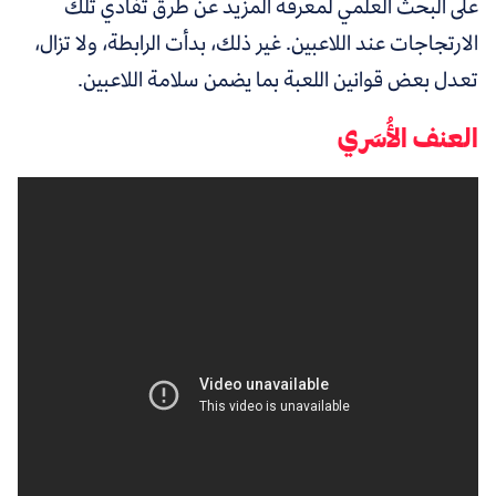
على البحث العلمي لمعرفة المزيد عن طرق تفادي تلك
الارتجاجات عند اللاعبين. غير ذلك، بدأت الرابطة، ولا تزال،
تعدل بعض قوانين اللعبة بما يضمن سلامة اللاعبين.
العنف الأُسَري