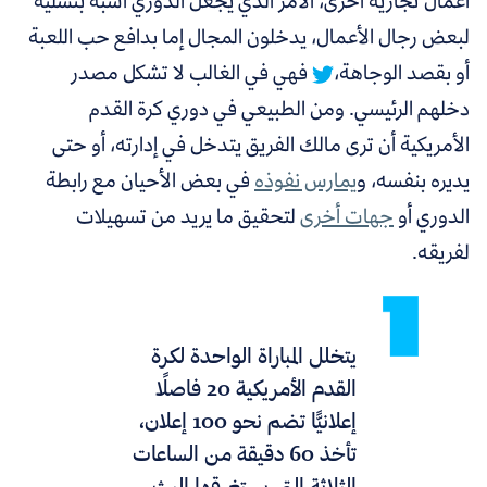
أعمال تجارية أخرى، الأمر الذي يجعل الدوري أشبه بتسلية
لبعض رجال الأعمال، يدخلون المجال إما بدافع حب اللعبة
أو بقصد الوجاهة،
فهي في الغالب لا تشكل مصدر
دخلهم الرئيسي. ومن الطبيعي في دوري كرة القدم
الأمريكية أن ترى مالك الفريق يتدخل في إدارته، أو حتى
يديره بنفسه، و
يمارس نفوذه
في بعض الأحيان مع رابطة
الدوري أو
جهات أخرى
لتحقيق ما يريد من تسهيلات
لفريقه.
يتخلل المباراة الواحدة لكرة
القدم الأمريكية 20 فاصلًا
إعلانيًّا تضم نحو 100 إعلان،
تأخذ 60 دقيقة من الساعات
الثلاثة التي يستغرقها البث.