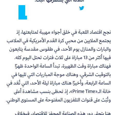
نجح اقتصاد اللعبة في خلق أجواء مهيبة لمتابعتها، إذ
يجتمع الملايين من محبي كرة القدم الأمريكية في الملاعب
والبارات والمنازل يوم الأحد، في طقوس مقدسة يتابعون
فيها أكثر من 13 مباراة على ثلاث فترات تحتل اليوم كله.
فهناك مباراة وقت الظهيرة، تبدأ الساعة الواحدة ظهرًا
بالتوقيت الشرقي، وهناك موجة المباريات التي تليها في
الساعة الرابعة، وأخيرًا هناك مباراة ليلة الأحد، التي تُعَد في
خانة الـ«Prime Time»، إذ تحظى بنسب مشاهدة أعلى
وتُبَث على قنوات التلفزيون المفتوحة على المستوى الوطني.
هنا يتجلى دور هذه الصناعة المحفز للاقتصاد، فبخلاف