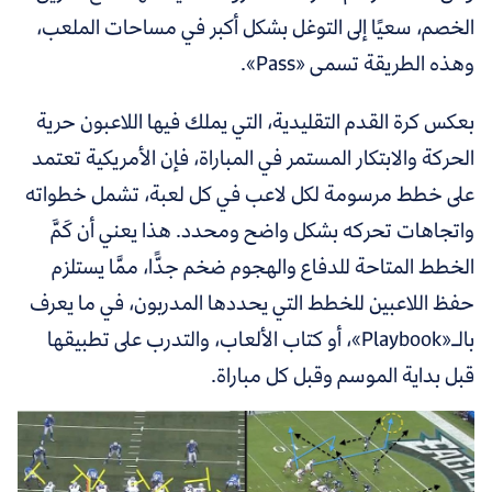
الخصم، سعيًا إلى التوغل بشكل أكبر في مساحات الملعب،
وهذه الطريقة تسمى «Pass».
بعكس كرة القدم التقليدية، التي يملك فيها اللاعبون حرية
الحركة والابتكار المستمر في المباراة، فإن الأمريكية تعتمد
على خطط مرسومة لكل لاعب في كل لعبة، تشمل خطواته
واتجاهات تحركه بشكل واضح ومحدد. هذا يعني أن كَمَّ
الخطط المتاحة للدفاع والهجوم ضخم جدًّا، ممَّا يستلزم
حفظ اللاعبين للخطط التي يحددها المدربون، في ما يعرف
بالـ«Playbook»، أو كتاب الألعاب، والتدرب على تطبيقها
قبل بداية الموسم وقبل كل مباراة.