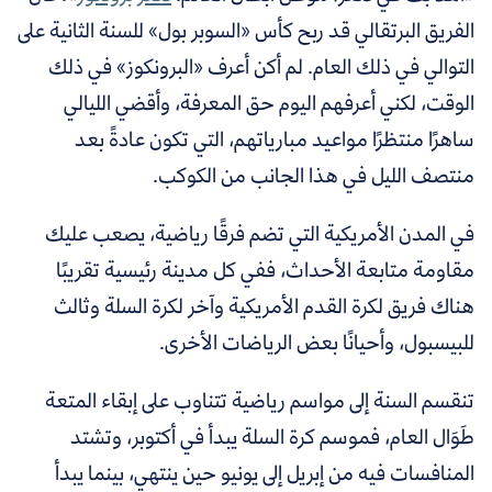
الفريق البرتقالي قد ربح كأس «السوبر بول» للسنة الثانية على
التوالي في ذلك العام. لم أكن أعرف «البرونكوز» في ذلك
الوقت، لكني أعرفهم اليوم حق المعرفة، وأقضي الليالي
ساهرًا منتظرًا مواعيد مبارياتهم، التي تكون عادةً بعد
منتصف الليل في هذا الجانب من الكوكب.
في المدن الأمريكية التي تضم فرقًا رياضية، يصعب عليك
مقاومة متابعة الأحداث، ففي كل مدينة رئيسية تقريبًا
هناك فريق لكرة القدم الأمريكية وآخر لكرة السلة وثالث
للبيسبول، وأحيانًا بعض الرياضات الأخرى.
تنقسم السنة إلى مواسم رياضية تتناوب على إبقاء المتعة
طَوَال العام، فموسم كرة السلة يبدأ في أكتوبر، وتشتد
المنافسات فيه من إبريل إلى يونيو حين ينتهي، بينما يبدأ