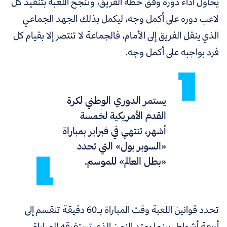
يحاول أداء دوره وفق خطة الفريق، وتنجح اللعبة بتنفيذ كل
لاعب دوره على أكمل وجه، ليكمل بذلك الجهد الجماعي
الذي ينقل الفريق إلى الأمام
، فالجماعة لا تنتصر إلا بقيام كل
فرد بواجبه على أكمل وجه.
يستمر الدوري الوطني لكرة
القدم الأمريكية لخمسة
أشهر، تنتهي في فبراير بمباراة
«السوبر بول» التي تحدد
«بطل العالم» للموسم.
تحدد قوانين اللعبة وقت المباراة بـ60 دقيقة تنقسم إلى
أربعة أشواط، بينما يمتد الزمن الذي تستغرقه المباراة