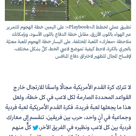
تطبيق عملي لخطط الـ«Playbook»: على اليمين خطة الهجوم للتمرير
عبر الهواء باللون الأزرق، مقابل خطة الدفاع باللون الأسود، وبإمكانك
ملاحظة «معارك» اللعبة المختلفة. على اليسار خطة الهجوم للعبة معنيَّة
بالجري بالكرة، لاحظ كيفية تموضع لاعبي الخط، كلٍّ بشكل مختلف،
لإفساح المجال للظهير لاختراق دفاع المنافس
لا تترك كرة القدم الأمريكية مجالًا واسعًا للارتجال خارج
القواعد المحددة الصارمة لكل لاعب في كل خطة، ولعل
هذا ما يجعلها لعبة فريدة،
فكرة القدم الأمريكية لعبة فردية
وجماعية في آنٍ واحد، حرب بين فريقين، تنقسم إلى معارك
فردية بين كل لاعب ونظيره في الفريق الآخر،
كلٌّ منهم