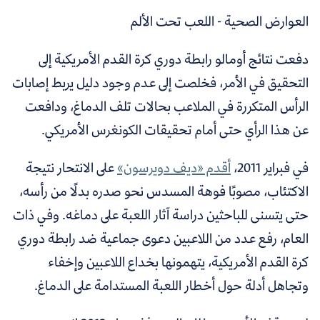
العوارض الصحية - اللعب تحت الألم
دفعت نتائج أومالو رابطة دوري كرة القدم الأمريكية إلى
التحقيق في الأمر، فخلصت إلى عدم وجود دليل يربط إصابات
الرأس المتكررة في الملاعب بحالات تلف الدماغ، ودافعت
عن هذا الرأي حتى أمام تحقيقات الكونغرس الأمريكي.
في فبراير 2011،
أقدم «ديف دويرسون»
على الانتحار نتيجة
الاكتئاب، مصوبًا فوهة المسدس نحو صدره بدلًا من رأسه،
حتى يتسنى للباحثين دراسة آثار اللعبة على دماغه. وفي ذات
العام، رفع عدد من اللاعبين دعوى جماعية ضد رابطة دوري
كرة القدم الأمريكية، يتهمونها بخداع اللاعبين وإخفاء
وتجاهل أدلة حول أخطار اللعبة المستدامة على الدماغ.