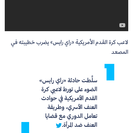
لاعب كرة القدم الأمريكية «راي رايس» يضرب خطيبته في
المصعد
سلَّطت حادثة «راي رايس»
الضوء على تورط لاعبي كرة
القدم الأمريكية في حوادث
العنف الأسري، وطريقة
تعامل الدوري مع قضايا
العنف ضد المرأة.