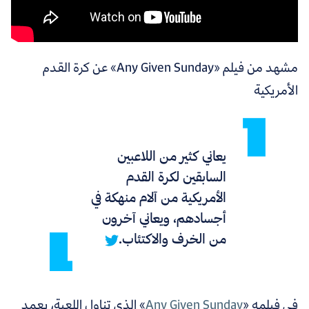
مشهد من فيلم «Any Given Sunday» عن كرة القدم
الأمريكية
يعاني كثير من اللاعبين
السابقين لكرة القدم
الأمريكية من آلام منهكة في
أجسادهم، ويعاني آخرون
من الخرف والاكتئاب.
في فيلمه «
Any Given Sunday
» الذي تناول اللعبة، يعمد