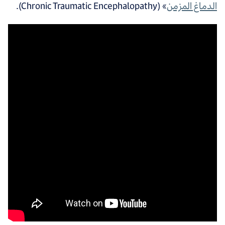
الدماغ المزمن
» (Chronic Traumatic Encephalopathy).