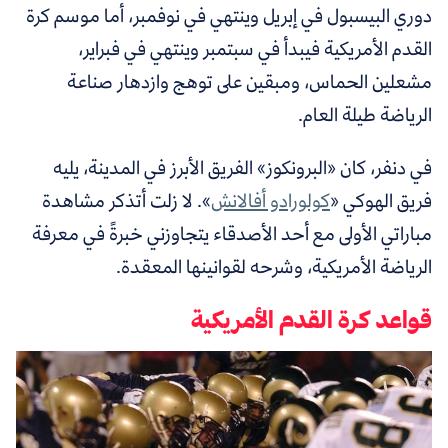
دوري البيسبول في إبريل وينتهي في نوفمبر، أما موسم كرة
القدم الأمريكية فيبدأ في سبتمبر وينتهي في فبراير،
مشعلين الحماس، ومبقين على توهج وازدهار صناعة
الرياضة طيلة العام.
في دنفر، كان «البرونكوز» الفريق الأبرز في المدينة، يليه
فريق الهوكي «
كولورادو أفالانش
». لا زلت أتذكر مشاهدة
مباراتي الأولى مع أحد الأصدقاء يتجاوزني خبرةً في معرفة
الرياضة الأمريكية، وشرحه لقوانينها المعقدة.
قواعد كرة القدم الأمريكية