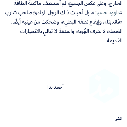
الخارج. وعلى عكس الجميع، لم أستلطف ماكينة الطاقة
«
داوود حسين
»، بل أحببت ذلك الرجل الهادئ صاحب شارب
«فانديتا»، وإيقاع نطقه البطيء، وضحكت من عينيه أيضًا.
الضحك لا يعرف الهُوية، والمتعة لا تبالي بالانحيازات
القديمة.
أحمد ندا
انشر