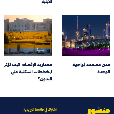
الأبنية
مدن مصممة لمواجهة
معمارية الإقصاء: كيف تؤثر
الوحدة
المخططات السكنية على
البدون؟
اشترك في قائمتنا البريدية