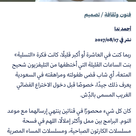
فنون وثقافة
/
تصميم
أحمد ندا
نشر في
2017/08/17
ربما كنت في العاشرة أو أكبر قليلًا، كانت فكرة «التسلية»
بنت الساعات القليلة التي أختطفها من التليفزيون شحيح
المتعة، أي شاب قضى طفولته ومراهقته في السعودية
يعرف ذلك جيدًا، خصوصًا قبل دخول الاختراع الفضائي
الغريب المسمى بالدِّش.
كان كل شيء محصورًا في قناتين ينتهي إرسالهما مع موعد
النوم. البرامج بين ممل وأكثر إملالًا، اللهم في فسحة
مسلسلات الكارتون الصباحية، ومسلسلات المساء المصرية