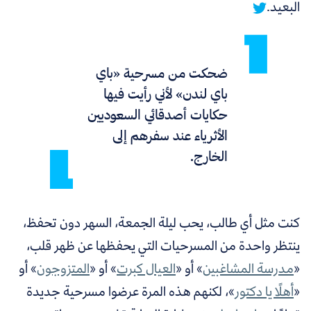
البعيد.
ضحكت من مسرحية «باي
باي لندن» لأني رأيت فيها
حكايات أصدقائي السعوديين
الأثرياء عند سفرهم إلى
الخارج.
كنت مثل أي طالب، يحب ليلة الجمعة، السهر دون تحفظ،
ينتظر واحدة من المسرحيات التي يحفظها عن ظهر قلب،
«
مدرسة المشاغبين
» أو «
العيال كبرت
» أو «
المتزوجون
» أو
«
أهلًا يا دكتور
»، لكنهم هذه المرة عرضوا مسرحية جديدة