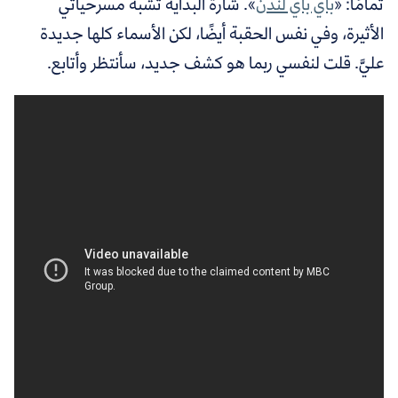
تمامًا: «
باي باي لندن
». شارة البداية تشبه مسرحياتي
الأثيرة، وفي نفس الحقبة أيضًا، لكن الأسماء كلها جديدة
عليَّ. قلت لنفسي ربما هو كشف جديد، سأنتظر وأتابع.