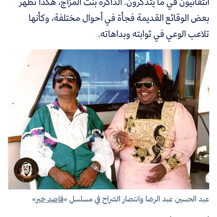
انتقائيون في ما يتذكرون. الذاكرة بنت المزاج، هكذا تظهر
بعض الوقائع القديمة فجأة في أحوال مختلفة، وكأنها
تلاعب الوعي في ثوابته وبداهاته.
عبد الحسين عبد الرضا وانتصار الشراح في مسلسل «
قاصد خير
»