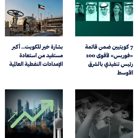
7 كويتيين ضمن قائمة
بشارة خير للكويت.. أكبر
«فوربس» لأقوى 100
مستفيد من استعادة
رئيس تنفيذي بالشرق
الإمدادات النفطية العالمية
الأوسط