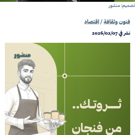
صميم: منشور
فنون وثقافة
/
اقتصاد
نشر في
2026/02/07