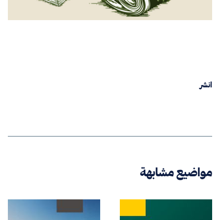
انشر
مواضيع مشابهة