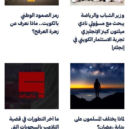
وزير الشباب والرياضة
رمز الصمود الوطني
يبحث مع مسؤولي نادي
بالكويت.. ماذا نعرف عن
ميلتون كينز الإنجليزي
زهرة العرفج؟
تجربة الاستثمار الكويتي في
إنجلترا
لماذا يختلف المسلمون على
ما آخر التطورات في قضية
بداية رمضان؟
التلاعب بالسحوبات التي