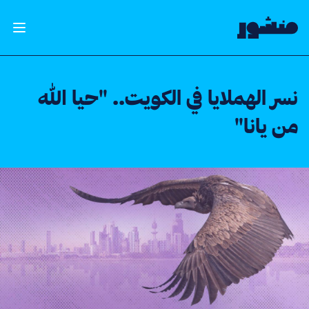
الصفحة الرئيسية
فتح ال
نسر الهملايا في الكويت.. "حيا الله
من يانا"