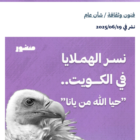
فنون وثقافة
/
شأن عام
نشر في
2025/06/19