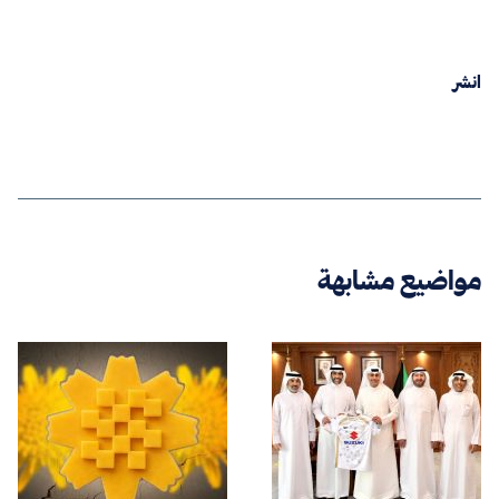
انشر
مواضيع مشابهة