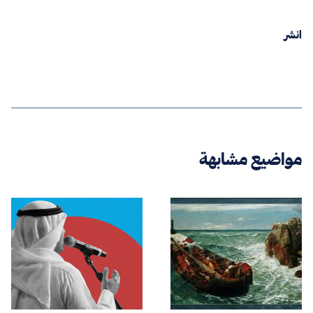
انشر
مواضيع مشابهة