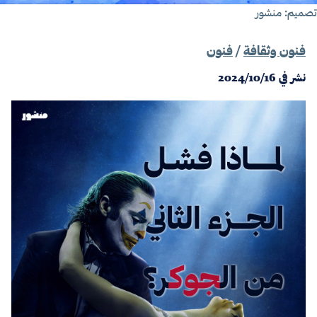
صميم: منشور
فنون وثقافة
/
فنون
نشر في
2024/10/16