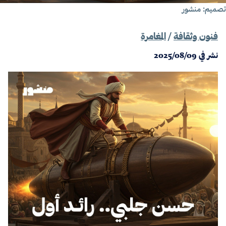
صميم: منشور
فنون وثقافة
/
المغامرة
نشر في
2025/08/09