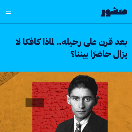
الصفحة الرئيسية
فتح ال
بعد قرن على رحيله.. لماذا كافكا لا
يزال حاضرًا بيننا؟