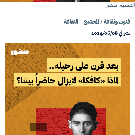
تصميم: منشور
فنون وثقافة
/
المجتمع + الثقافة
نشر في
2024/06/08