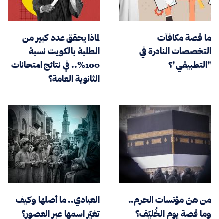
ما قصة مكافآت
لماذا يحقق عدد كبير من
التخصصات النادرة في
الطلبة بالكويت نسبة
"التطبيقي"؟
100%.. في نتائج امتحانات
الثانوية العامة؟
من هنّ مؤنسات الحرم..
العيادي.. ما أصلها وكيف
وما قصة يوم الخُليّف؟
تغيّر اسمها عبر العصور؟