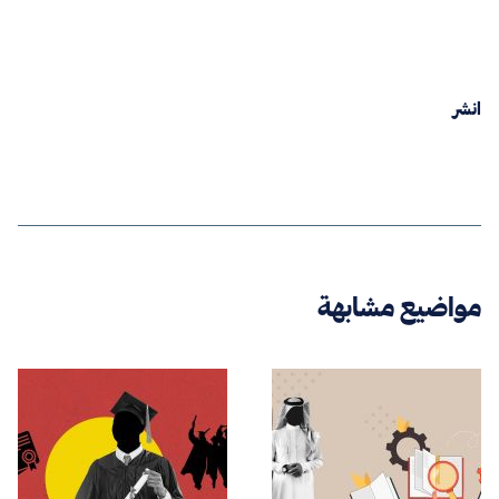
انشر
مواضيع مشابهة